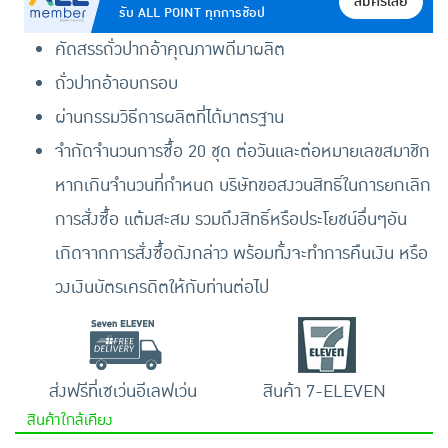
สมัครเลย
รับ ALL POINT ทุกการช้อป
คัดสรรถั่วปากอ้าคุณภาพดีมาผลิต
ถั่วปากอ้าอบกรอบ
ผ่านกรรมวิธีการผลิตที่ได้มาตรฐาน
จำกัดจำนวนการซื้อ 20 ชุด ต่อวันและต่อหมายเลขสมาชิก
หากเกินจำนวนที่กำหนด บริษัทขอสงวนสิทธิ์ในการยกเลิก
การสั่งซื้อ แต้มสะสม รวมถึงสิทธิ์หรือประโยชน์อื่นๆอัน
เกิดจากการสั่งซื้อดังกล่าว พร้อมทั้งจะทำการคืนเงิน หรือ
วงเงินบัตรเครดิตให้กับท่านต่อไป
ส่งฟรีที่เซเว่นอีเลฟเว่น
สินค้า 7-ELEVEN
สินค้าใกล้เคียง