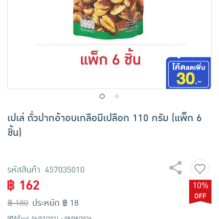
เครื่องปรุงรสและของแห้ง
ขนมขบเคี้ยว และช็อคโกแลต
อาหารสด ผัก ผลไม้และเบเกอรี่
เปเล่ ถั่วปากอ้าอบเกลือมีเปลือก 110 กรัม (แพ็ก 6
ชิ้น)
รหัสสินค้า 457035010
฿ 162
10%
฿ 180
ประหยัด ฿ 18
ใช้ได้ตั้งแต่
06/07/2021 - 08/08/2026