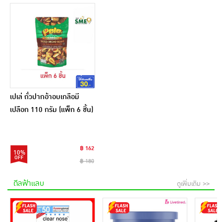
เปเล่ ถั่วปากอ้าอบเกลือมี
เปลือก 110 กรัม (แพ็ก 6 ชิ้น)
฿ 162
10%
฿ 180
ดีลฟ้าแลบ
ดูเพิ่มเติม >>