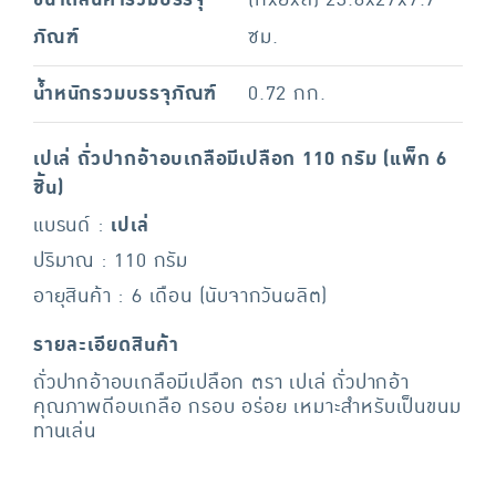
ขนาดสินค้ารวมบรรจุ
(กxยxส) 23.8x27x7.7
ภัณฑ์
ซม.
น้ำหนักรวมบรรจุภัณฑ์
0.72 กก.
เปเล่ ถั่วปากอ้าอบเกลือมีเปลือก 110 กรัม (แพ็ก 6
ชิ้น)
แบรนด์ :
เปเล่
ปริมาณ : 110 กรัม
อายุสินค้า : 6 เดือน (นับจากวันผลิต)
รายละเอียดสินค้า
ถั่วปากอ้าอบเกลือมีเปลือก ตรา เปเล่ ถั่วปากอ้า
คุณภาพดีอบเกลือ กรอบ อร่อย เหมาะสำหรับเป็นขนม
ทานเล่น