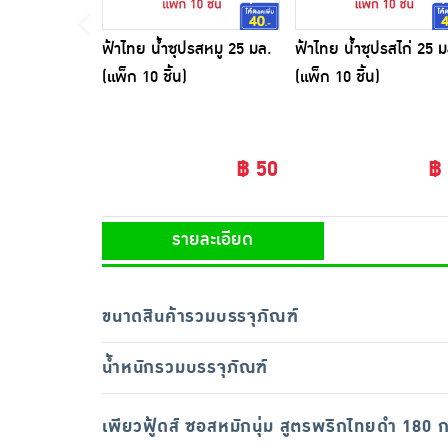
ฟ้าไทย น้ำซุปรสหมู 25 มล.
ฟ้าไทย น้ำซุปรสไก่ 25 ม
(แพ็ก 10 ชิ้น)
(แพ็ก 10 ชิ้น)
฿ 50
฿
รายละเอียด
ขนาดสินค้ารวมบรรจุภัณฑ์
น้ำหนักรวมบรรจุภัณฑ์
เพียวฟู้ดส์ ซอสหมักนุ่ม สูตรพริกไทยดำ 180 ก