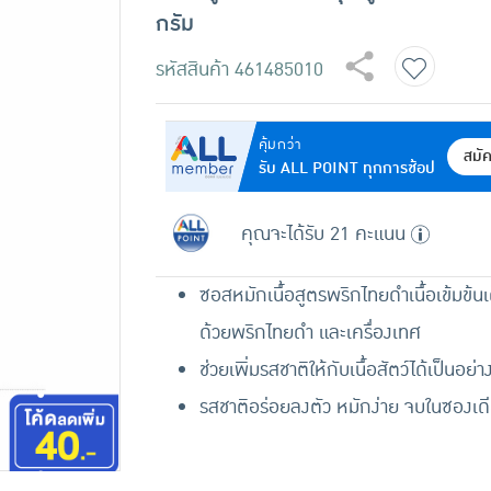
กรัม
รหัสสินค้า
461485010
คุ้มกว่า
สมั
รับ ALL POINT ทุกการช้อป
คุณจะได้รับ 21 คะแนน
ซอสหมักเนื้อสูตรพริกไทยดำเนื้อเข้มข้นเ
ด้วยพริกไทยดำ และเครื่องเทศ
ช่วยเพิ่มรสชาติให้กับเนื้อสัตว์ได้เป็นอย่า
รสชาติอร่อยลงตัว หมักง่าย จบในซองเด