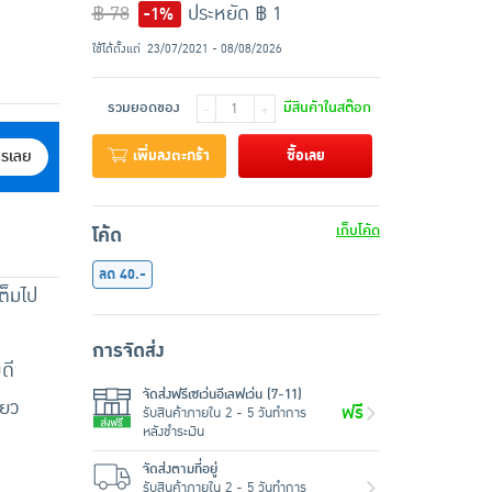
฿ 78
ประหยัด ฿ 1
-1%
ใช้ได้ตั้งแต่
23/07/2021 - 08/08/2026
รวมยอดของ
มีสินค้าในสต๊อก
-
+
เพิ่มลงตะกร้า
ซื้อเลย
ครเลย
เก็บโค้ด
โค้ด
ลด 40.-
ต็มไป
การจัดส่ง
งดี
จัดส่งฟรีเซเว่นอีเลฟเว่น (7-11)
ียว
ฟรี
รับสินค้าภายใน 2 - 5 วันทำการ
หลังชำระเงิน
จัดส่งตามที่อยู่
รับสินค้าภายใน 2 - 5 วันทำการ