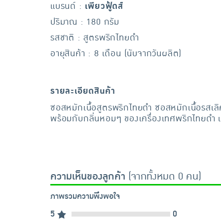
แบรนด์ :
เพียวฟู้ดส์
ปริมาณ : 180 กรัม
รสชาติ : สูตรพริกไทยดำ
อายุสินค้า : 8 เดือน (นับจากวันผลิต)
รายละเอียดสินค้า
ซอสหมักเนื้อสูตรพริกไทยดำ ซอสหมักเนื้อรสเลิศ
พร้อมกับกลิ่นหอมๆ ของเครื่องเทศพริกไทยดำ และ
ความเห็นของลูกค้า
(จากทั้งหมด 0 คน)
ภาพรวมความพึงพอใจ
5
0