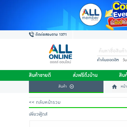
ติดต่อสอบถาม 1371
คำค้นยอดฮิต
วั
สินค้าขายดี
ส่งฟรีถึงบ้าน
สินค
สินค้า
หน้า
<< กลับหน้ารวม
เพียวฟู้ดส์