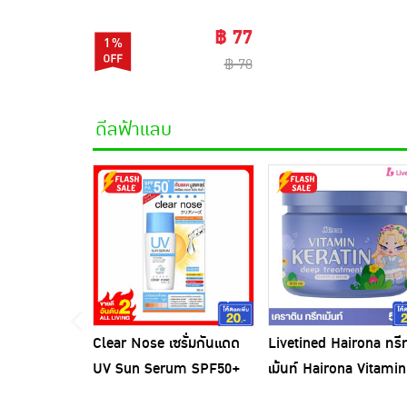
฿ 77
1%
฿ 78
ดีลฟ้าแลบ
Clear Nose เซรั่มกันแดด
Livetined Hairona ทรี
UV Sun Serum SPF50+
เม้นท์ Hairona Vitamin
PA++++ 28 มล.
Keratin Deep Treatme