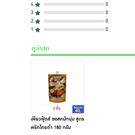
4
0
3
0
2
0
1
0
ดูล่าสุด
เพียวฟู้ดส์ ซอสหมักนุ่ม สูตร
พริกไทยดำ 180 กรัม