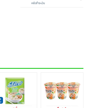
หลังชำระเงิน