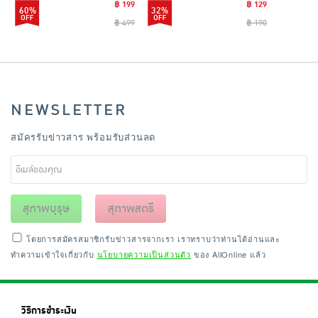
฿ 199
฿ 129
60%
32%
฿ 499
฿ 190
NEWSLETTER
สมัครรับข่าวสาร พร้อมรับส่วนลด
สุภาพบุรุษ
สุภาพสตรี
โดยการสมัครสมาชิกรับข่าวสารจากเรา เราทราบว่าท่านได้อ่านและ
ทำความเข้าใจเกี่ยวกับ
นโยบายความเป็นส่วนตัว
ของ AllOnline แล้ว
วิธีการชำระเงิน