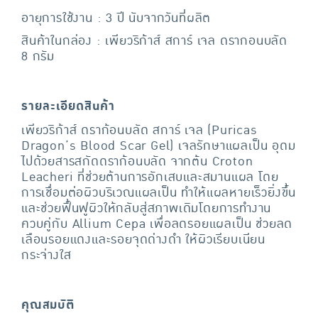
อายุการใช้งาน : 3 ปี นับจากวันที่ผลิต
สินค้าในกล่อง : เพียวริก้าส์ สการ์ เจล ดรากอนบลัด
8 กรัม
รายละเอียดสินค้า
เพียวริก้าส์ ดราก้อนบลัด สการ์ เจล (Puricas
Dragon’s Blood Scar Gel) เจลรักษาแผลเป็น อุดม
ไปด้วยสารสกัดดราก้อนบลัด จากต้น Croton
Leacheri ที่ช่วยต้านการอักเสบและสมานแผล โดย
การเชื่อมต่อผิวบริเวณแผลเป็น ทำให้แผลหายเร็วยิ่งขึ้น
และช่วยฟื้นฟูผิวให้กลับสู่สภาพเดิมโดยการทำงาน
ควบคู่กับ Allium Cepa เพื่อลดรอยแผลเป็น ช่วยลด
เลือนรอยแดงและรอยจุดด่างดำ ให้ผิวเรียบเนียน
กระจ่างใส
คุณสมบัติ