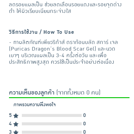
ลดรอยแผลเป็น ช่วยลดเลือนรอยแดงและรอยจุดด่าง
ดำ ให้ผิวเรียบเนียนกระจ่างใส
วิธีการใช้งาน / How To Use
- ทาผลิตภัณฑ์เพียวริก้าส์ ดราก้อนบลัด สการ์ เจล
(Puricas Dragon’s Blood Scar Gel) และนวด
เบาๆ บริเวณแผลเป็น 3-4 ครั้งต่อวัน และเพื่อ
ประสิทธิภาพสูงสุด ควรใช้เป็นประจำอย่างต่อเนื่อง
ความเห็นของลูกค้า
(จากทั้งหมด 0 คน)
ภาพรวมความพึงพอใจ
5
0
4
0
3
0