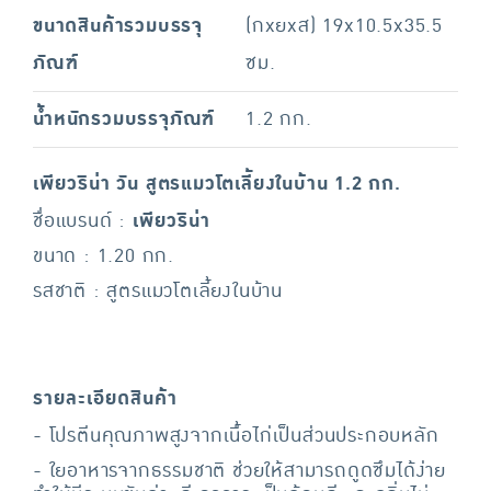
ขนาดสินค้ารวมบรรจุ
(กxยxส) 19x10.5x35.5
ภัณฑ์
ซม.
น้ำหนักรวมบรรจุภัณฑ์
1.2 กก.
เพียวริน่า วัน สูตรแมวโตเลี้ยงในบ้าน 1.2 กก.
ชื่อแบรนด์ :
เพียวริน่า
ขนาด : 1.20 กก.
รสชาติ : สูตรแมวโตเลี้ยงในบ้าน
รายละเอียดสินค้า
- โปรตีนคุณภาพสูงจากเนื้อไก่เป็นส่วนประกอบหลัก
- ใยอาหารจากธรรมชาติ ช่วยให้สามารถดูดซึมได้ง่าย