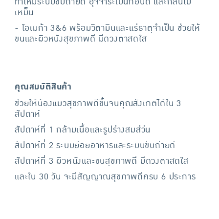
ทำให้มีระบบขับถ่ายดี อุจจาระเป็นก้อนดี และกลิ่นไม่
เหม็น
- โอเมก้า 3&6 พร้อมวิตามินและแร่ธาตุจำเป็น ช่วยให้
ขนและผิวหนังสุขภาพดี มีดวงตาสดใส
คุณสมบัติสินค้า
ช่วยให้น้องแมวสุขภาพดีขึ้นจนคุณสังเกตได้ใน 3
สัปดาห์
สัปดาห์ที่ 1 กล้ามเนื้อและรูปร่างสมส่ว่น
สัปดาห์ที่ 2 ระบบย่อยอาหารและระบบขับถ่ายดี
สัปดาห์ที่ 3 ผิวหนังและขนสุขภาพดี มีดวงตาสดใส
และใน 30 วัน จะมีสัญญาณสุขภาพดีครบ 6 ประการ