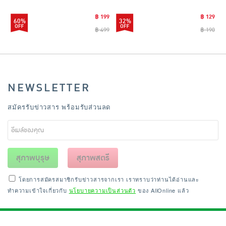
฿ 199
฿ 129
60%
32%
฿ 499
฿ 190
NEWSLETTER
สมัครรับข่าวสาร พร้อมรับส่วนลด
สุภาพบุรุษ
สุภาพสตรี
โดยการสมัครสมาชิกรับข่าวสารจากเรา เราทราบว่าท่านได้อ่านและ
ทำความเข้าใจเกี่ยวกับ
นโยบายความเป็นส่วนตัว
ของ AllOnline แล้ว