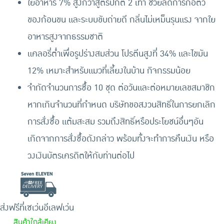
ใยอาหาร 7% สูงกว่าสูตรปกติ 2 เท่า ช่วยลดการก่อตัว
ของก้อนขน และระบบขับถ่ายดี กลิ่นไม่เหม็นรุนแรง จากใย
อาหารสูงจากธรรมชาติ
แคลอรี่ต่ำเพื่อรูปร่างสมส่วน โปรตีนสูงที่ 34% และไขมัน
12% เหมาะสำหรับแมวที่เลี้ยงในบ้าน กิจกรรมน้อย
จำกัดจำนวนการซื้อ 10 ชุด ต่อวันและต่อหมายเลขสมาชิก
หากเกินจำนวนที่กำหนด บริษัทขอสงวนสิทธิ์ในการยกเลิก
การสั่งซื้อ แต้มสะสม รวมถึงสิทธิ์หรือประโยชน์อื่นๆอัน
เกิดจากการสั่งซื้อดังกล่าว พร้อมทั้งจะทำการคืนเงิน หรือ
วงเงินบัตรเครดิตให้กับท่านต่อไป
ส่งฟรีที่เซเว่นอีเลฟเว่น
สินค้าใกล้เคียง