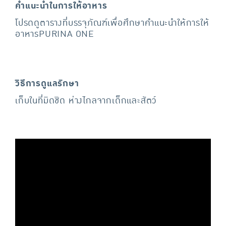
คำแนะนำในการให้อาหาร
โปรดดูตารางที่บรรจุภัณฑ์เพื่อศึกษาคำแนะนำให้การให้
อาหารPURINA ONE
วิธีการดูแลรักษา
เก็บในที่มิดชิด ห่างไกลจากเด็กและสัตว์