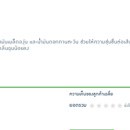
ำมันเมล็ดองุ่น และน้ำมันดอกทานตะวัน ช่วยให้ความชุ่มชื่นต่อเ
กลิ่นฉุนน้อยลง
ความเห็นของลูกค้าเฉลี่ย
ยอดรวม
ยัง