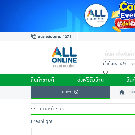
ติดต่อสอบถาม 1371
คำค้นยอดฮิต
ho
นุ่ม
สินค้าขายดี
ส่งฟรีถึงบ้าน
สินค
สินค้า
หน้า
<< กลับหน้ารวม
Freshlight