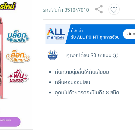
รหัสสินค้า
351047010
คุ้มกว่า
สมั
รับ ALL POINT ทุกการช้อป
คุณจะได้รับ 93 คะแนน
คืนความนุ่มลื่นให้กับเส้มผม
กลิ่นหอมอ่อนโยน
อุดมไปด้วยกรดอะมิโนถึง 8 ชนิด