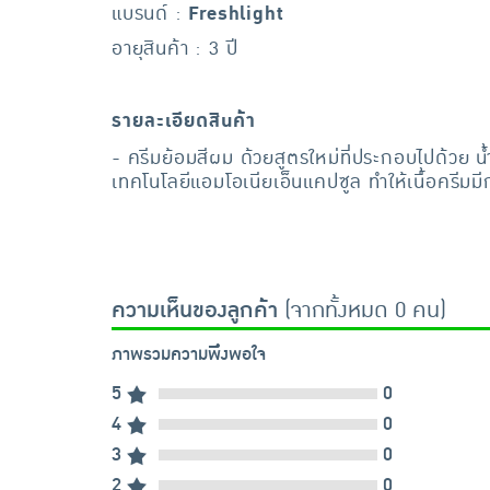
แบรนด์ :
Freshlight
อายุสินค้า : 3 ปี
รายละเอียดสินค้า
- ครีมย้อมสีผม ด้วยสูตรใหม่ที่ประกอบไปด้วย น้
เทคโนโลยีแอมโอเนียเอ็นแคปซูล ทำให้เนื้อครีมมี
ความเห็นของลูกค้า
(จากทั้งหมด 0 คน)
ภาพรวมความพึงพอใจ
5
0
4
0
3
0
2
0