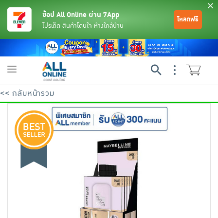
ช้อป All Online ผ่าน 7App
โหลดฟรี
โปรเด็ด สินค้าโดนใจ ห้างใกล้บ้าน
Toggle
navigation
<< กลับหน้ารวม
ย้อนกลับ
ย้อนกลับ
ย้อนกลับ
ย้อนกลับ
ย้อนกลับ
ย้อนกลับ
ย้อนกลับ
ย้อนกลับ
ย้อนกลับ
ย้อนกลับ
ย้อนกลับ
เครื่องดื่มและผงชงดื่ม
มือถือ
พระเครื่อง test pop