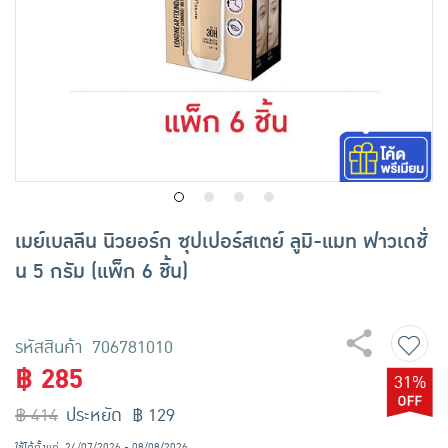
เครื่องปรุงรสและของแห้ง
ขนมขบเคี้ยว และช็อคโกแลต
อาหารสด ผัก ผลไม้และเบเกอรี่
เมย์เบลลีน นิวยอร์ก ซุปเปอร์สเตย์ ลูมิ-แมท ฟาวเดชั่
น 5 กรัม (แพ็ก 6 ชิ้น)
รหัสสินค้า 706781010
฿ 285
31%
฿ 414
ประหยัด ฿ 129
ใช้ได้ตั้งแต่
24/07/2026 - 08/08/2026