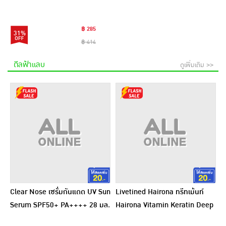
กรัม (แพ็ก 6 ชิ้น)
฿ 285
31%
฿ 414
ดีลฟ้าแลบ
ดูเพิ่มเติม >>
Clear Nose เซรั่มกันแดด UV Sun
Livetined Hairona ทรีทเม้นท์
Serum SPF50+ PA++++ 28 มล.
Hairona Vitamin Keratin Deep
Treatment 500ml.