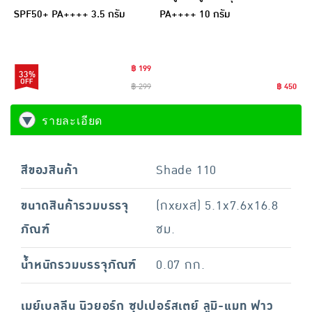
SPF50+ PA++++ 3.5 กรัม
PA++++ 10 กรัม
฿ 199
33%
฿ 299
฿ 450
รายละเอียด
สีของสินค้า
Shade 110
ขนาดสินค้ารวมบรรจุ
(กxยxส) 5.1x7.6x16.8
ภัณฑ์
ซม.
น้ำหนักรวมบรรจุภัณฑ์
0.07 กก.
เมย์เบลลีน นิวยอร์ก ซุปเปอร์สเตย์ ลูมิ-แมท ฟาว