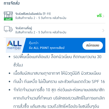
การจัดส่ง
จัดส่งฟรีเซเว่นอีเลฟเว่น (7-11)
ฟรี
รับสินค้าภายใน 2 - 5 วันทำการ หลังชำระเงิน
จัดส่งตามที่อยู่
รับสินค้าภายใน 2 - 5 วันทำการ หลังชำระเงิน
คุ้มกว่า
สมัครเลย
รับ ALL POINT ทุกการช้อป
รองพื้นเนื้อแมทล้อแสง ล็อคผิวเนียน ติดทนยาวนาน 30
ชั่วโมง
เนื้อสัมผัสเบาสบายดุจอากาศ ให้ผิวดูมีมิติ ผิวสวยเนียบ
กันน้ำ กันเหงื่อ ไม่เป็นคราบ และช่วยกันแดดด้วย SPF 16
จำกัดจำนวนการซื้อ 10 ชุด ต่อวันและต่อหมายเลขสมาชิก
หากเกินจำนวนที่กำหนด บริษัทขอสงวนสิทธิ์ในการยกเลิก
การสั่งซื้อ แต้มสะสม รวมถึงสิทธิ์หรือประโยชน์อื่นๆอัน