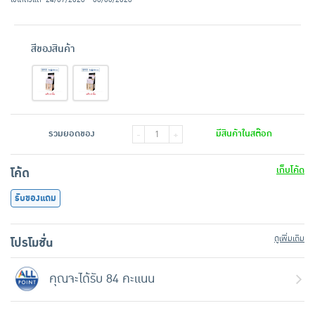
สีของสินค้า
รวมยอดของ
มีสินค้าในสต๊อก
-
+
เก็บโค้ด
โค้ด
รับของแถม
ดูเพิ่มเติม
โปรโมชั่น
คุณจะได้รับ 84 คะแนน