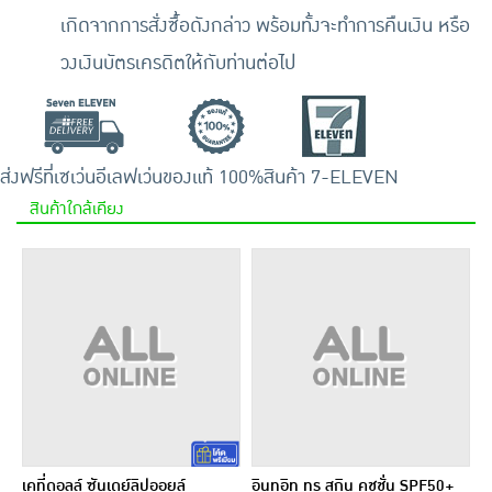
เกิดจากการสั่งซื้อดังกล่าว พร้อมทั้งจะทำการคืนเงิน หรือ
วงเงินบัตรเครดิตให้กับท่านต่อไป
ส่งฟรีที่เซเว่นอีเลฟเว่น
ของแท้ 100%
สินค้า 7-ELEVEN
สินค้าใกล้เคียง
เคที่ดอลล์ ซันเดย์ลิปออยล์
อินทูอิท ทรู สกิน คุชชั่น SPF50+