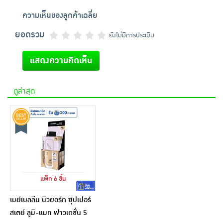
ความเห็นของลูกค้าเฉลี่ย
ยอดรวม
ยังไม่มีการประเมิน
แสดงความคิดเห็น
ดูล่าสุด
เมย์เบลลีน นิวยอร์ก ซุปเปอร์
สเตย์ ลูมิ-แมท ฟาวเดชั่น 5