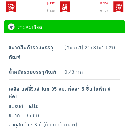
฿ 132
฿ 162
27%
8%
19%
฿ 180
฿ 177
รายละเอียด
ขนาดสินค้ารวมบรรจุ
(กxยxส) 21x31x10 ซม.
ภัณฑ์
น้ำหนักรวมบรรจุภัณฑ์
0.43 กก.
เอลิส แฟรี่วิงส์ ไนท์ 35 ซม. ห่อละ 5 ชิ้น (แพ็ก 6
ห่อ)
แบรนด์ :
Elis
ขนาด : 35 ซม.
อายุสินค้า : 3 ปี (นับจากวันผลิต)