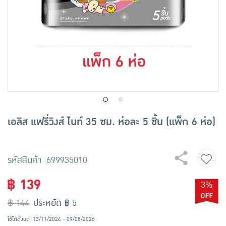
เครื่องปรุงรสและของแห้ง
ขนมขบเคี้ยว และช็อคโกแลต
อาหารสด ผัก ผลไม้และเบเกอรี่
เอลิส แฟรี่วิงส์ ไนท์ 35 ซม. ห่อละ 5 ชิ้น (แพ็ก 6 ห่อ)
รหัสสินค้า 699935010
฿ 139
3%
฿ 144
ประหยัด ฿ 5
ใช้ได้ตั้งแต่
13/11/2024 - 09/08/2026