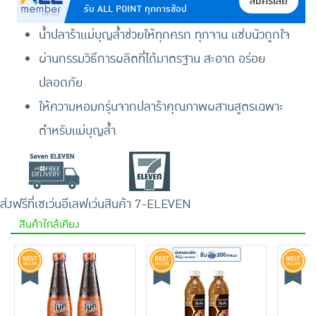
สมัครเลย
รับ ALL POINT ทุกการช้อป
น้ำปลาร้าเเม่บุญล้ำช่วยให้ทุกครก ทุกจาน แซ่บนัวถูกใจ
ผ่านกรรมวิธีการผลิตที่ได้มาตรฐาน สะอาด อร่อย
ปลอดภัย
ให้ความหอมกรุ่นจากปลาร้าคุณภาพผสานสูตรเฉพาะ
ตำหรับแม่บุญล้ำ
ส่งฟรีที่เซเว่นอีเลฟเว่น
สินค้า 7-ELEVEN
สินค้าใกล้เคียง