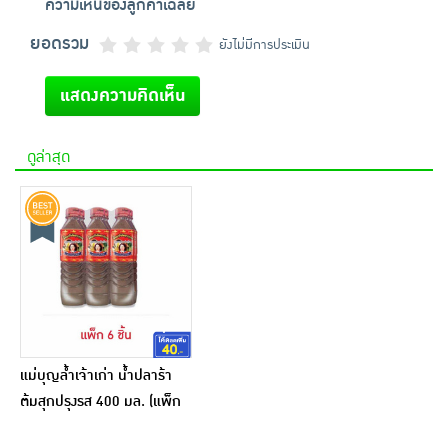
ความเห็นของลูกค้าเฉลี่ย
ยอดรวม
ยังไม่มีการประเมิน
แสดงความคิดเห็น
ดูล่าสุด
แม่บุญล้ำเจ้าเก่า น้ำปลาร้า
ต้มสุกปรุงรส 400 มล. (แพ็ก
6 ชิ้น)