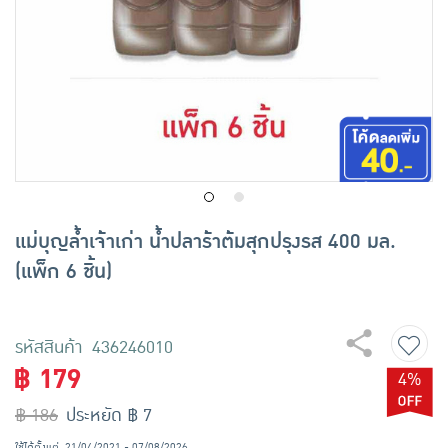
เครื่องปรุงรสและของแห้ง
ขนมขบเคี้ยว และช็อคโกแลต
อาหารสด ผัก ผลไม้และเบเกอรี่
แม่บุญล้ำเจ้าเก่า น้ำปลาร้าต้มสุกปรุงรส 400 มล.
(แพ็ก 6 ชิ้น)
รหัสสินค้า 436246010
฿ 179
4%
฿ 186
ประหยัด ฿ 7
ใช้ได้ตั้งแต่
21/04/2021 - 07/08/2026