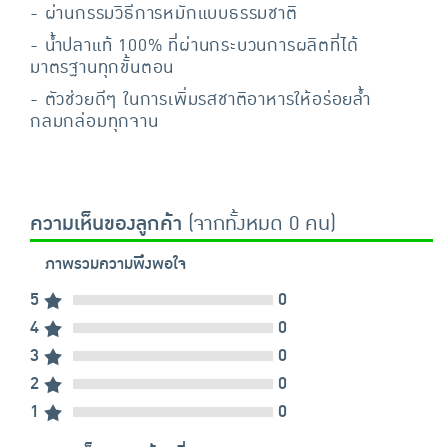
- ผ่านกรรมวิธีการหมักแบบธรรมชาติ
- น้ำปลาแท้ 100% ที่ผ่านกระบวนการผลิตที่ได้
มาตรฐานทุกขั้นตอน
- ตัวช่วยดีๆ ในการเพิ่มรสชาติอาหารให้อร่อยล้ำ
กลมกล่อมทุกจาน
ความเห็นของลูกค้า
(จากทั้งหมด 0 คน)
ภาพรวมความพึงพอใจ
5
0
4
0
3
0
2
0
1
0