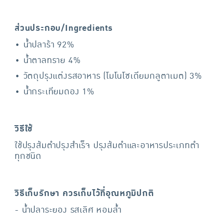
ส่วนประกอบ/Ingredients
• น้ำปลาร้า 92%
• น้ำตาลทราย 4%
• วัตถุปรุงแต่งรสอาหาร (โมโนโซเดียมกลูตาเมต) 3%
• น้ำกระเทียมดอง 1%
วิธีใช้
ใช้ปรุงส้มตำปรุงสำเร็จ ปรุงส้มตำและอาหารประเภทตำ
ทุกชนิด
วิธีเก็บรักษา ควรเก็บไว้ที่อุณหภูมิปกติ
- น้ำปลาระยอง รสเลิศ หอมล้ำ