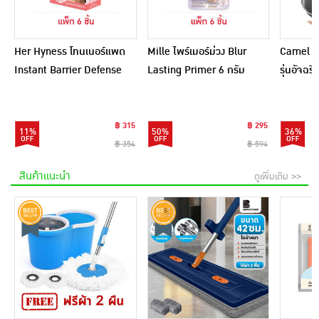
Her Hyness โทนเนอร์แพด
Mille ไพร์เมอร์ม่วง Blur
Camel กร
Instant Barrier Defense
Lasting Primer 6 กรัม
รุ่นอัจฉ
Platinum Pad 9แผ่น
(แพ็ก 6 ชิ้น)
(แพ็ก6)
฿ 315
฿ 295
11%
50%
36%
฿ 354
฿ 594
สินค้าแนะนำ
ดูเพิ่มเติม >>