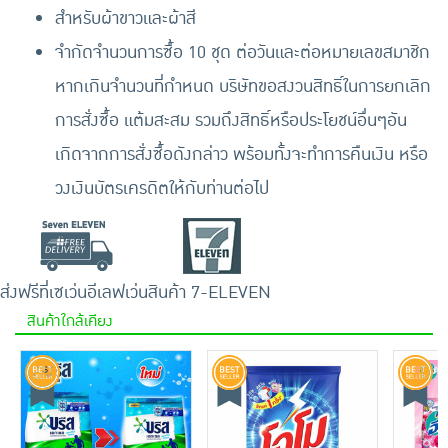
สำหรับผ้าขาวและผ้าสี
จำกัดจำนวนการซื้อ 10 ชุด ต่อวันและต่อหมายเลขสมาชิก
หากเกินจำนวนที่กำหนด บริษัทขอสงวนสิทธิ์ในการยกเลิก
การสั่งซื้อ แต้มสะสม รวมถึงสิทธิ์หรือประโยชน์อื่นๆอัน
เกิดจากการสั่งซื้อดังกล่าว พร้อมทั้งจะทำการคืนเงิน หรือ
วงเงินบัตรเครดิตให้กับท่านต่อไป
ส่งฟรีที่เซเว่นอีเลฟเว่น
สินค้า 7-ELEVEN
สินค้าใกล้เคียง