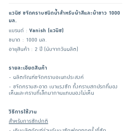
แวนิช ขจัดคราบชนิดน้ำสำหรับผ้าสีและผ้าขาว 1000
มล.
แบรนด์ :
Vanish (แวนิช)
ขนาด : 1000 มล.
อายุสินค้า : 2 ปี (นับจากวันผลิต)
รายละเอียดสินค้า
- ผลิตภัณฑ์ขจัดคราบอเนกประสงค์
- ขจัดคราบสะอาด เบาแรงซัก ทั้งคราบสกปรกที่มอง
เห็นและคราบที่เล็กมากจนแทบมองไม่เห็น
วิธีการใช้งาน
สำหรับการซักปกติ
- เติมผลิตภัณฑ์ร่วมกับผงซักฟอกทุกครั้งที่ซัก