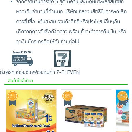
จำกัดจำนวนการซื้อ 5 ชุด ต่อวันและต่อหมายเลขสมาชิก
หากเกินจำนวนที่กำหนด บริษัทขอสงวนสิทธิ์ในการยกเลิก
การสั่งซื้อ แต้มสะสม รวมถึงสิทธิ์หรือประโยชน์อื่นๆอัน
เกิดจากการสั่งซื้อดังกล่าว พร้อมทั้งจะทำการคืนเงิน หรือ
วงเงินบัตรเครดิตให้กับท่านต่อไป
ส่งฟรีที่เซเว่นอีเลฟเว่น
สินค้า 7-ELEVEN
สินค้าใกล้เคียง