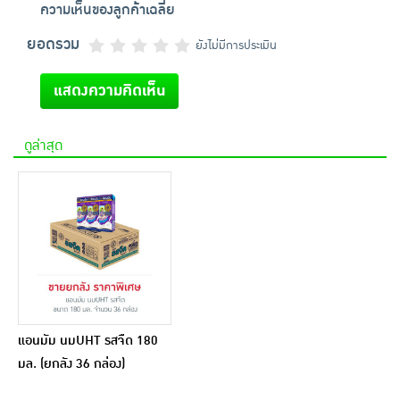
ความเห็นของลูกค้าเฉลี่ย
ยอดรวม
ยังไม่มีการประเมิน
แสดงความคิดเห็น
ดูล่าสุด
แอนมัม นมUHT รสจืด 180
มล. (ยกลัง 36 กล่อง)