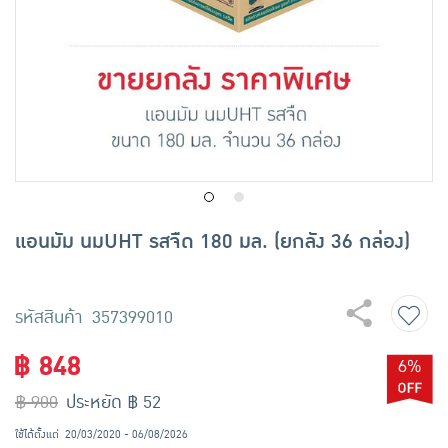
เครื่องปรุงรสและของแห้ง
ขนมขบเคี้ยว และช็อคโกแลต
อาหารสด ผัก ผลไม้และเบเกอรี่
แอนมัม นมUHT รสจืด 180 มล. (ยกลัง 36 กล่อง)
รหัสสินค้า 357399010
฿ 848
6%
฿ 900
ประหยัด ฿ 52
ใช้ได้ตั้งแต่
20/03/2020 - 06/08/2026