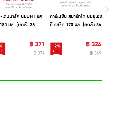
-เดนมาร์ค นมUHT รส
คาร์เนชัน สมาร์ทโก นมยูเอช
137 ดีกรี นม
 180 มล. (ยกลัง 36
ที รสจืด 170 มล. (ยกลัง 36
ไม่หวาน 180 
อง)
กล่อง)
กล่อง)
฿ 371
฿ 324
%
12%
10%
฿ 376
฿ 369