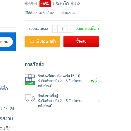
฿ 900
ประหยัด ฿ 52
-6%
ใช้ได้ตั้งแต่
30/03/2020 - 06/08/2026
รวมยอดของ
มีสินค้าในสต๊อก
-
+
เพิ่มลงตะกร้า
ซื้อเลย
ครเลย
การจัดส่ง
จัดส่งฟรีเซเว่นอีเลฟเว่น (7-11)
ฟรี
รับสินค้าภายใน 2 - 5 วันทำการ
หลังชำระเงิน
พื่อ
จัดส่งตามที่อยู่
รับสินค้าภายใน 2 - 5 วันทำการ
หลังชำระเงิน
อหมายเลข
ขอสงวน
รวมถึง