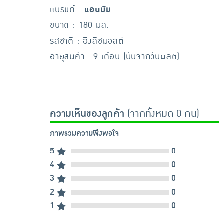
แบรนด์ :
แอนมัม
ขนาด : 180 มล.
รสชาติ : อิงลิชมอลต์
อายุสินค้า : 9 เดือน (นับจากวันผลิต)
ความเห็นของลูกค้า
(จากทั้งหมด 0 คน)
ภาพรวมความพึงพอใจ
5
0
4
0
3
0
2
0
1
0