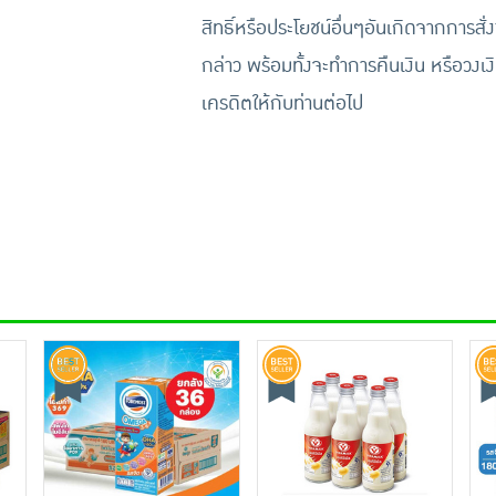
สิทธิ์หรือประโยชน์อื่นๆอันเกิดจากการสั่งซ
กล่าว พร้อมทั้งจะทำการคืนเงิน หรือวงเง
เครดิตให้กับท่านต่อไป