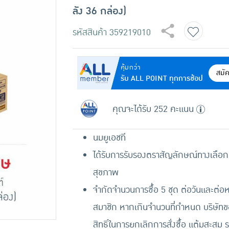
ลัง 36 กล่อง)
รหัสสินค้า
359219010
คุ้มกว่า
สมั
รับ ALL POINT ทุกการช้อป
คุณจะได้รับ 252 คะแนน
นมยูเอชที
ได้รับการรับรองตราสัญลักษณ์ทางเลือกเ
สุขภาพ
จำกัดจำนวนการซื้อ 5 ชุด ต่อวันและต่
สมาชิก หากเกินจำนวนที่กำหนด บริษัท
สิทธิ์ในการยกเลิกการสั่งซื้อ แต้มสะสม 