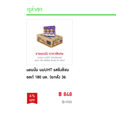
ดูล่าสุด
แอนมัม นมUHT รสอิงลิชม
อลต์ 180 มล. (ยกลัง 36
กล่อง)
฿ 848
6%
฿ 900