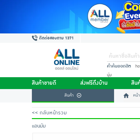
ติดต่อสอบถาม 1371
คำค้นยอดฮิต
ho
นุ่ม
สินค้าขายดี
ส่งฟรีถึงบ้าน
สินค
สินค้า
หน้า
<< กลับหน้ารวม
แอนมัม