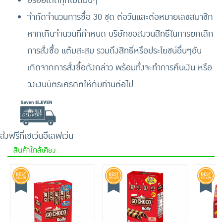
อร่อยเด็ดทุกเม็ดมันๆ
จำกัดจำนวนการซื้อ 30 ชุด ต่อวันและต่อหมายเลขสมาชิก
หากเกินจำนวนที่กำหนด บริษัทขอสงวนสิทธิ์ในการยกเลิก
การสั่งซื้อ แต้มสะสม รวมถึงสิทธิ์หรือประโยชน์อื่นๆอัน
เกิดจากการสั่งซื้อดังกล่าว พร้อมทั้งจะทำการคืนเงิน หรือ
วงเงินบัตรเครดิตให้กับท่านต่อไป
ส่งฟรีที่เซเว่นอีเลฟเว่น
สินค้าใกล้เคียง