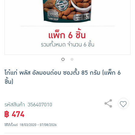
เครื่องปรุงรสและของแห้ง
ขนมขบเคี้ยว และช็อคโกแลต
อาหารสด ผัก ผลไม้และเบเกอรี่
โก๋แก่ พลัส อัลมอนด์อบ ซองตั้ง 85 กรัม (แพ็ก 6
ชิ้น)
รหัสสินค้า 356407010
฿ 474
ใช้ได้ตั้งแต่
18/03/2020 - 07/08/2026