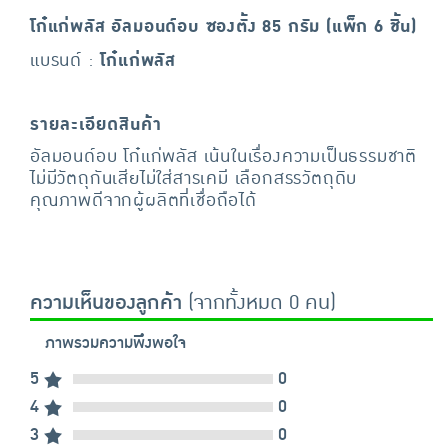
โก๋แก่พลัส อัลมอนด์อบ ซองตั้ง 85 กรัม (แพ็ก 6 ชิ้น)
แบรนด์ :
โก๋แก่พลัส
รายละเอียดสินค้า
อัลมอนด์อบ โก๋แก่พลัส เน้นในเรื่องความเป็นธรรมชาติ
ไม่มีวัตถุกันเสียไม่ใส่สารเคมี เลือกสรรวัตถุดิบ
คุณภาพดีจากผู้ผลิตที่เชื่อถือได้
ความเห็นของลูกค้า
(จากทั้งหมด 0 คน)
ภาพรวมความพึงพอใจ
5
0
4
0
3
0