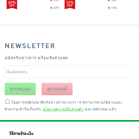
60%
32%
฿ 499
฿ 190
NEWSLETTER
สมัครรับข่าวสาร พร้อมรับส่วนลด
สุภาพบุรุษ
สุภาพสตรี
โดยการสมัครสมาชิกรับข่าวสารจากเรา เราทราบว่าท่านได้อ่านและ
ทำความเข้าใจเกี่ยวกับ
นโยบายความเป็นส่วนตัว
ของ AllOnline แล้ว
วิธีการชำระเงิน