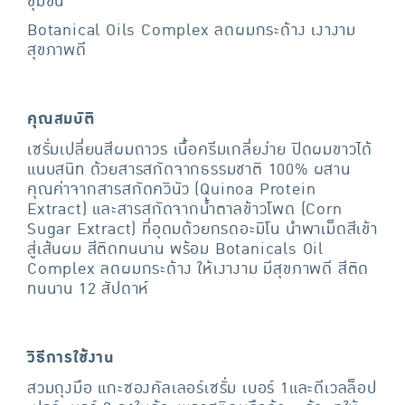
ชุ่มชื่น
Botanical Oils Complex ลดผมกระด้าง เงางาม
สุขภาพดี
คุณสมบัติ
เซรั่มเปลี่ยนสีผมถาวร เนื้อครีมเกลี่ยง่าย ปิดผมขาวได้
แนบสนิท ด้วยสารสกัดจากธรรมชาติ 100% ผสาน
คุณค่าจากสารสกัดควินัว (Quinoa Protein
Extract) และสารสกัดจากน้ำตาลข้าวโพด (Corn
Sugar Extract) ที่อุดมด้วยกรดอะมิโน นำพาเม็ดสีเข้า
สู่เส้นผม สีติดทนนาน พร้อม Botanicals Oil
Complex ลดผมกระด้าง ให้เงางาม มีสุขภาพดี สีติด
ทนนาน 12 สัปดาห์
วิธีการใช้งาน
สวมถุงมือ แกะซองคัลเลอร์เซรั่ม เบอร์ 1และดีเวลล็อป