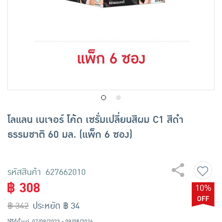
เครื่องปรุงรสและของแห้ง
ขนมขบเคี้ยว และช็อคโกแลต
อาหารสด ผัก ผลไม้และเบเกอรี่
โลแลน เนเจอร์ โค้ด เซรั่มเปลี่ยนสีผม C1 สีดํา
ธรรมชาติ 60 มล. (แพ็ก 6 ซอง)
รหัสสินค้า 627662010
฿ 308
10%
฿ 342
ประหยัด ฿ 34
ใช้ได้ตั้งแต่
07/09/2023 - 09/08/2026