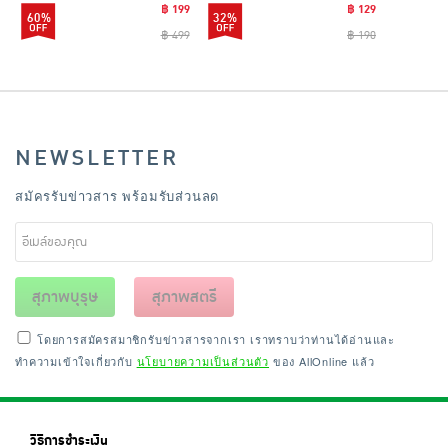
฿ 199
฿ 129
60%
32%
฿ 499
฿ 190
NEWSLETTER
สมัครรับข่าวสาร พร้อมรับส่วนลด
สุภาพบุรุษ
สุภาพสตรี
โดยการสมัครสมาชิกรับข่าวสารจากเรา เราทราบว่าท่านได้อ่านและ
ทำความเข้าใจเกี่ยวกับ
นโยบายความเป็นส่วนตัว
ของ AllOnline แล้ว
วิธีการชำระเงิน