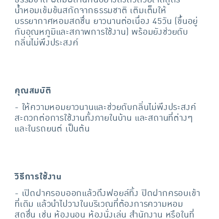
น้ำหอมเข้มข้นสกัดจากธรรมชาติ เติมเต็มให้
บรรยากาศหอมสดชื่น ยาวนานต่อเนื่อง 45วัน (ขึ้นอยู่
กับอุณหภูมิและสภาพการใช้งาน) พร้อมยังช่วยดับ
กลิ่นไม่พึงประสงค์
คุณสมบัติ
- ให้ความหอมยาวนานและช่วยดับกลิ่นไม่พึงประสงค์
สะดวกต่อการใช้งานทั้งภายในบ้าน และสถานที่ต่างๆ
และในรถยนต์ เป็นต้น
วิธีการใช้งาน
- เปิดฝาครอบออกแล้วดึงฟอยล์ทิ้ง ปิดฝากครอบเข้า
ที่เดิม แล้วนำไปวางในบริเวณที่ต้องการความหอม
สดชื่น เช่น ห้องนอน ห้องนั่งเล่น สำนักงาน หรือในที่