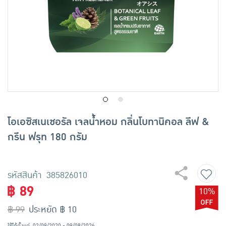
เครื่องปรุงรสและของแห้ง
ขนมขบเคี้ยว และช็อคโกแลต
อาหารสด ผัก ผลไม้และเบเกอรี่
โอเอซิสเนเชอรัล เจลน้ำหอม กลิ่นโบทานิคอล ลีฟ &
กรีน ฟรุท 180 กรัม
รหัสสินค้า 385826010
฿ 89
10%
฿ 99
ประหยัด ฿ 10
ใช้ได้ตั้งแต่
02/09/2020 - 09/08/2026