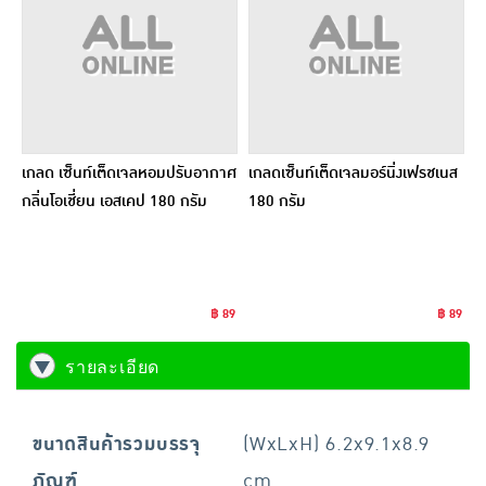
เกลด เซ็นท์เต็ดเจลหอมปรับอากาศ
เกลดเซ็นท์เต็ดเจลมอร์นิ่งเฟรชเนส
กลิ่นโอเชี่ยน เอสเคป 180 กรัม
180 กรัม
฿ 89
฿ 89
รายละเอียด
ขนาดสินค้ารวมบรรจุ
(WxLxH) 6.2x9.1x8.9
ภัณฑ์
cm