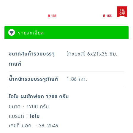
4%
฿ 185
฿ 155
รายละเอียด
ขนาดสินค้ารวมบรรจุ
(กxยxส) 6x21x35 ซม.
ภัณฑ์
น้ำหนักรวมบรรจุภัณฑ์
1.86 กก.
โอโม ผงซักฟอก 1700 กรัม
ขนาด : 1700 กรัม
แบรนด์ :
โอโม
เลขที่ มอก. : 78-2549