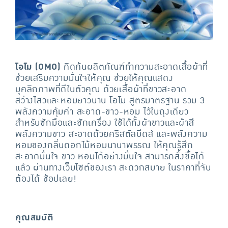
โอโม (OMO)
คิดค้นผลิตภัณฑ์ทำความสะอาดเสื้อผ้าที่
ช่วยเสริมความมั่นใจให้คุณ ช่วยให้คุณแสดง
บุคลิกภาพที่ดีในตัวคุณ ด้วยเสื้อผ้าที่ขาวสะอาด
สว่างไสวและหอมยาวนาน โอโม สูตรมาตรฐาน รวม 3
พลังความคุ้มค่า สะอาด-ขาว-หอม ไว้ในถุงเดียว
สำหรับซักมือและซักเครื่อง ใช้ได้ทั้งผ้าขาวและผ้าสี
พลังความขาว สะอาดด้วยคริสตัลบีดส์ และพลังความ
หอมของกลิ่นดอกไม้หอมนานาพรรณ ให้คุณรู้สึก
สะอาดมั่นใจ ขาว หอมได้อย่างมั่นใจ สามารถสั่งซื้อได้
แล้ว ผ่านทางเว็บไซต์ของเรา สะดวกสบาย ในราคาที่จับ
ต้องได้ ช้อปเลย!
คุณสมบัติ