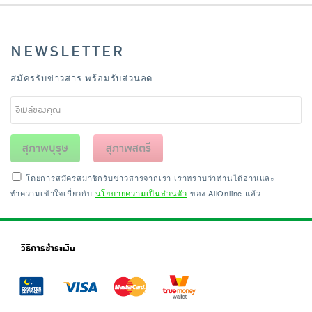
NEWSLETTER
สมัครรับข่าวสาร พร้อมรับส่วนลด
สุภาพบุรุษ
สุภาพสตรี
โดยการสมัครสมาชิกรับข่าวสารจากเรา เราทราบว่าท่านได้อ่านและ
ทำความเข้าใจเกี่ยวกับ
นโยบายความเป็นส่วนตัว
ของ AllOnline แล้ว
วิธีการชำระเงิน