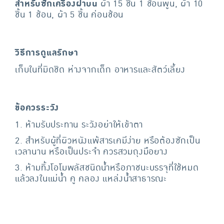
สำหรับซักเครื่องฝาบน
ผ้า 15 ชิ้น 1 ช้อนพูน, ผ้า 10
ชิ้น 1 ช้อน, ผ้า 5 ชิ้น ค่อนช้อน
วิธีการดูแลรักษา
เก็บในที่มิดชิด ห่างจากเด็ก อาหารและสัตว์เลี้ยง
ข้อควรระวัง
1. ห้ามรับประทาน ระวังอย่าให้เข้าตา
2. สำหรับผู้ที่ผิวหนังแพ้สารเคมีง่าย หรือต้องซักเป็น
เวลานาน หรือเป็นประจำ ควรสวมถุงมือยาง
3. ห้ามทิ้งโอโมพลัสชนิดน้ำหรือภาชนะบรรจุที่ใช้หมด
แล้วลงในแม่น้ำ คู คลอง แหล่งน้ำสาธารณะ