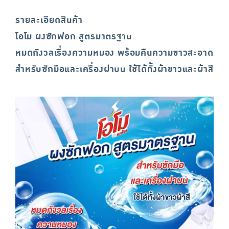
รายละเอียดสินค้า
โอโม ผงซักฟอก สูตรมาตรฐาน
หมดกังวลเรื่องความหมอง พร้อมคืนความขาวสะอาด
สำหรับซักมือและเครื่องฝาบน ใช้ได้ทั้งผ้าขาวและผ้าสี