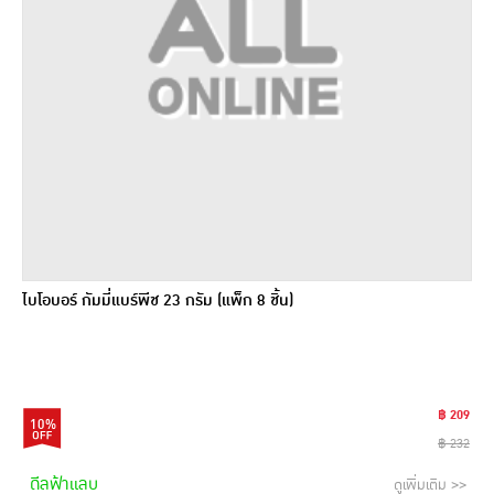
ไบโอบอร์ กัมมี่แบร์พีช 23 กรัม (แพ็ก 8 ชิ้น)
฿ 209
10%
฿ 232
ดีลฟ้าแลบ
ดูเพิ่มเติม >>