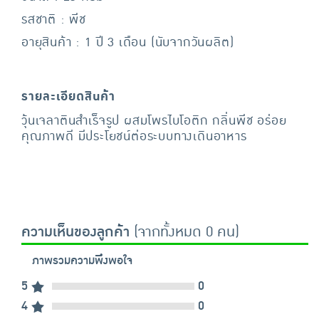
รสชาติ : พีช
อายุสินค้า : 1 ปี 3 เดือน (นับจากวันผลิต)
รายละเอียดสินค้า
วุ้นเจลาตินสำเร็จรูป ผสมโพรไบโอติก กลิ่นพีช อร่อย
คุณภาพดี มีประโยชน์ต่อระบบทางเดินอาหาร
ความเห็นของลูกค้า
(จากทั้งหมด 0 คน)
ภาพรวมความพึงพอใจ
5
0
4
0