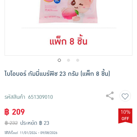
เครื่องปรุงรสและของแห้ง
ขนมขบเคี้ยว และช็อคโกแลต
อาหารสด ผัก ผลไม้และเบเกอรี่
ไบโอบอร์ กัมมี่แบร์พีช 23 กรัม (แพ็ก 8 ชิ้น)
รหัสสินค้า 651309010
฿ 209
10%
฿ 232
ประหยัด ฿ 23
ใช้ได้ตั้งแต่
11/01/2024 - 09/08/2026