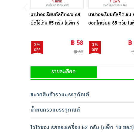
มาม่าออเรียนทัลคิตเชน รส
มาม่าออเรียนทัลคิตเชน 
ผัดไข่เค็ม 85 กรัม (แพ็ก 4
ฮอตโคเรียน 85 กรัม (แ
ซอง)
4 ซอง)
฿ 58
฿
3%
3%
฿ 60
฿
รายละเอียด
ขนาดสินค้ารวมบรรจุภัณฑ์
น้ำหนักรวมบรรจุภัณฑ์
ไวไวซอง รสทรงเครื่อง 52 กรัม (แพ็ก 10 ซอง)