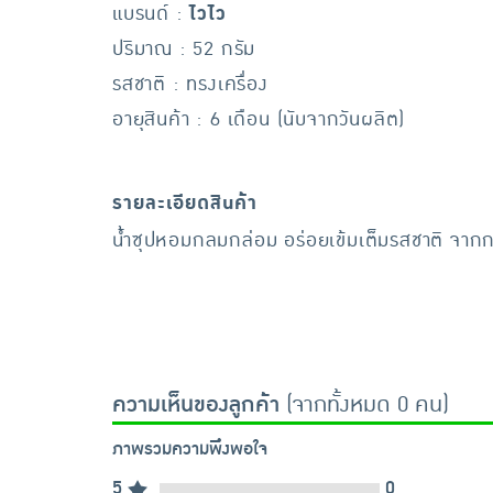
แบรนด์ :
ไวไว
ปริมาณ : 52 กรัม
รสชาติ : ทรงเครื่อง
อายุสินค้า : 6 เดือน (นับจากวันผลิต)
รายละเอียดสินค้า
น้ำซุปหอมกลมกล่อม อร่อยเข้มเต็มรสชาติ จากกา
ความเห็นของลูกค้า
(จากทั้งหมด 0 คน)
ภาพรวมความพึงพอใจ
5
0