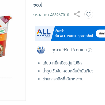
ซอง)
รหัสสินค้า
486967010
คุ้มกว่า
สมั
รับ ALL POINT ทุกการช้อป
คุณจะได้รับ 18 คะแนน
เส้นบะหมี่เหนียวนุ่ม ไม่อืด
น้ำซุปเข้มข้น หอมกลิ่นน้ำมันเจียว
ผ่านการผลิตที่ได้มาตรฐาน