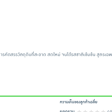
รคัดสรรวัตถุดิบที่สะอาด สดใหม่ จนได้รสชาติเข้มข้น สูตรเฉ
ความเห็นของลูกค้าเฉลี่ย
ยอดรวม
ยัง