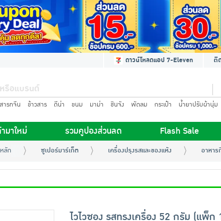
ดาวน์โหลดแอป 7-Eleven
ติ
นสารทจีน
ข้าวสาร
ดีน่า
ขนม
มาม่า
ชินจัง
พัดลม
กระเป๋า
น้ำยาปรับผ้านุ่ม
้ามาใหม่
รวมคูปองส่วนลด
Flash Sale
หลัก
ซูเปอร์มาร์เก็ต
เครื่องปรุงรสและของแห้ง
อาหารกึ
ไวไวซอง รสทรงเครื่อง 52 กรัม (แพ็ก 