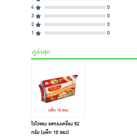
4
0
3
0
2
0
1
0
ดูล่าสุด
ไวไวซอง รสทรงเครื่อง 52
กรัม (แพ็ก 10 ซอง)