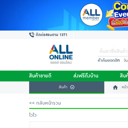
ติดต่อสอบถาม 1371
คำค้นยอดฮิต
วั
สินค้าขายดี
ส่งฟรีถึงบ้าน
สินค
สินค้า
หน้า
<< กลับหน้ารวม
ไวไว