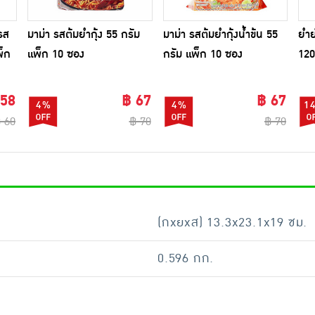
รส
มาม่า รสต้มยำกุ้ง 55 กรัม
มาม่า รสต้มยำกุ้งน้ำข้น 55
ยำย
พ็ก
แพ็ก 10 ซอง
กรัม แพ็ก 10 ซอง
120
 58
฿ 67
฿ 67
4%
4%
1
 60
฿ 70
฿ 70
(กxยxส) 13.3x23.1x19 ซม.
0.596 กก.