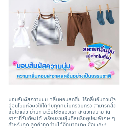
มอบสัมผัสความนุ่ม กลิ่นหอมสดชื่น ไร้กลิ่นอับกวนใจ
อ่อนโยนต่อผิวใช้ได้กับทุกคนในครอบครัว สามารถสั่ง
ซื้อได้แล้ว ผ่านทางเว็บไซต์ของเรา สะดวกสบาย ใน
ราคาที่จับต้องได้ พร้อมร่วมลุ้นดีลหรือคูปองพิเศษ ๆ
สำหรับคุณลูกค้าทุกท่านได้อีกมากมาย ช้อปเลย!