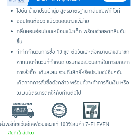
ไฮยีน น้ำยาปรับผ้านุ่ม สูตรมาตรฐาน กลิ่นซอฟท์ ไวท์
อ่อนโยนต่อผิว แม้ผิวบอบบางแพ้ง่าย
กลิ่นหอมอ่อนโยนเหมือนแป้งเด็ก พร้อมช่วยลดกลิ่นอับ
ชื้น
จำกัดจำนวนการซื้อ 10 ชุด ต่อวันและต่อหมายเลขสมาชิก
หากเกินจำนวนที่กำหนด บริษัทขอสงวนสิทธิ์ในการยกเลิก
การสั่งซื้อ แต้มสะสม รวมถึงสิทธิ์หรือประโยชน์อื่นๆอัน
เกิดจากการสั่งซื้อดังกล่าว พร้อมทั้งจะทำการคืนเงิน หรือ
วงเงินบัตรเครดิตให้กับท่านต่อไป
ส่งฟรีที่เซเว่นอีเลฟเว่น
ของแท้ 100%
สินค้า 7-ELEVEN
สินค้าใกล้เคียง