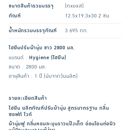
ขนาดสินค้ารวมบรรจุ
(กxยxส)
ภัณฑ์
12.5x19.3x30.2 ซม.
น้ำหนักรวมบรรจุภัณฑ์
3.695 กก.
ไฮยีนปรับผ้านุ่ม ขาว 2800 มล.
แบรนด์ :
Hygiene (ไฮยีน)
ขนาด : 2800 มล.
อายุสินค้า : 1 ปี (นับจากวันผลิต)
รายละเอียดสินค้า
ไฮยีน ผลิตภัณฑ์ปรับผ้านุ่ม สูตรมาตรฐาน กลิ่น
ซอฟท์ ไวท์
ผ้านุ่มฟู กลิ่นหอมละมุนราวแป้งเด็ก อ่อนโยนต่อผิว