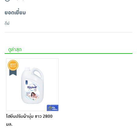
ยอดเยี่ยม
ดีย์
ดูล่าสุด
ไฮยีนปรับผ้านุ่ม ขาว 2800
มล.