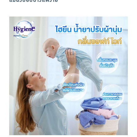
แม้ผิวบอบบางแพ้ง่าย