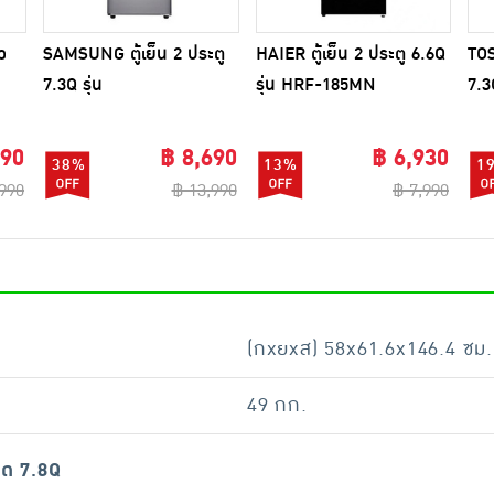
ว
SAMSUNG ตู้เย็น 2 ประตู
HAIER ตู้เย็น 2 ประตู 6.6Q
TOS
7.3Q รุ่น
รุ่น HRF-185MN
7.3
RT20HAR1DSA/ST
PM
990
฿ 8,690
฿ 6,930
38%
13%
1
,990
฿ 13,990
฿ 7,990
(กxยxส) 58x61.6x146.4 ซม.
49 กก.
าด 7.8Q