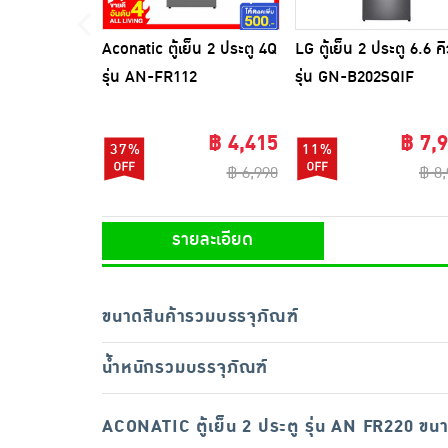
Aconatic ตู้เย็น 2 ประตู 4Q
LG ตู้เย็น 2 ประตู 6.6 คิ
รุ่น AN-FR112
รุ่น GN-B202SQIF
฿ 4,415
฿ 7,
37%
11%
฿ 6,990
฿ 8
รายละเอียด
ขนาดสินค้ารวมบรรจุภัณฑ์
น้ำหนักรวมบรรจุภัณฑ์
ACONATIC ตู้เย็น 2 ประตู รุ่น AN FR220 ขน