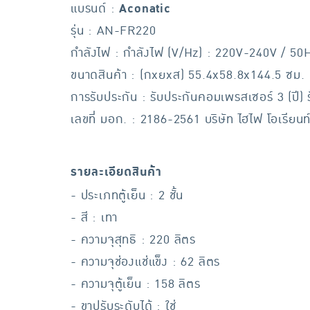
แบรนด์ :
Aconatic
รุ่น : AN-FR220
กำลังไฟ : กำลังไฟ (V/Hz) : 220V-240V / 50
ขนาดสินค้า : (กxยxส) 55.4x58.8x144.5 ซม.
การรับประกัน : รับประกันคอมเพรสเซอร์ 3 (ปี) รั
เลขที่ มอก. : 2186-2561 บริษัท ไฮไฟ โอเรียน
รายละเอียดสินค้า
- ประเภทตู้เย็น : 2 ชั้น
- สี : เทา
- ความจุสุทธิ : 220 ลิตร
- ความจุช่องแช่แข็ง : 62 ลิตร
- ความจุตู้เย็น : 158 ลิตร
- ขาปรับระดับได้ : ใช่