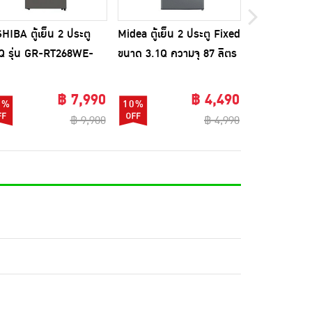
HIBA ตู้เย็น 2 ประตู
Midea ตู้เย็น 2 ประตู Fixed
Worldtech ตู้
Q รุ่น GR-RT268WE-
ขนาด 3.1Q ความจุ 87 ลิตร
4Q รุ่น WT-
TH(50)
รุ่น MDRT134FGG50TH
฿ 7,990
฿ 4,490
9%
10%
56%
฿ 9,900
฿ 4,990