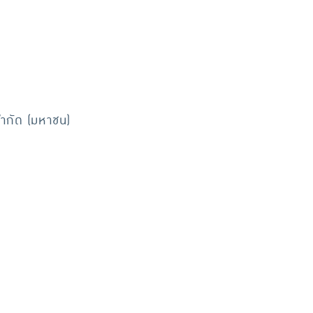
จำกัด (มหาชน)