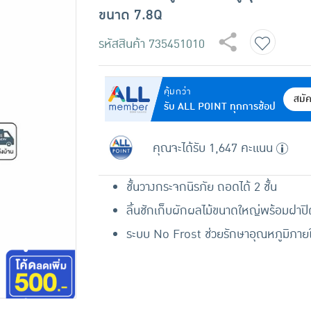
ขนาด 7.8Q
รหัสสินค้า
735451010
คุ้มกว่า
สมั
รับ ALL POINT ทุกการช้อป
คุณจะได้รับ 1,647 คะแนน
ชั้นวางกระจกนิรภัย ถอดได้ 2 ชั้น
ลิ้นชักเก็บผักผลไม้ขนาดใหญ่พร้อมฝาปิ
ระบบ No Frost ช่วยรักษาอุณหภูมิภาย