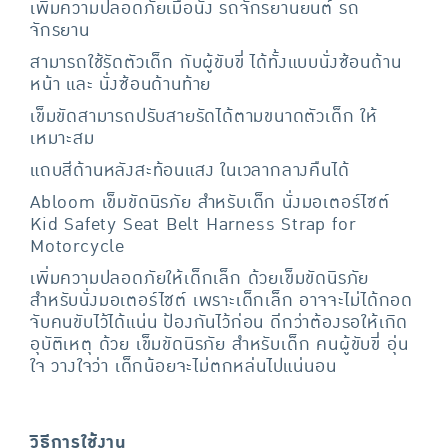
เพิ่มความปลอดภัยเมื่อนั่ง รถจักรยานยนต์ รถ
จักรยาน
สามารถใช้รัดตัวเด็ก กับผู้ขับขี่ ได้ทั้งแบบนั่งซ้อนด้าน
หน้า และ นั่งซ้อนด้านท้าย
เข็มขัดสามารถปรับสายรัดได้ตามขนาดตัวเด็ก ให้
เหมาะสม
แถบสีด้านหลังสะท้อนแสง ในเวลากลางคืนได้
Abloom เข็มขัดนิรภัย สำหรับเด็ก นั่งมอเตอร์ไซต์
Kid Safety Seat Belt Harness Strap for
Motorcycle
เพิ่มความปลอดภัยให้เด็กเล็ก ด้วยเข็มขัดนิรภัย
สำหรับนั่งมอเตอร์ไซต์ เพราะเด็กเล็ก อาจจะไม่ได้กอด
จับคนขับไว้ได้แน่น ป้องกันไว้ก่อน ดีกว่าต้องรอให้เกิด
อุบัติเหตุ ด้วย เข็มขัดนิรภัย สำหรับเด็ก คนผู้ขับขี่ อุ่น
ใจ วางใจว่า เด็กน้อยจะไม่ตกหล่นไปแน่นอน
วิธีการใช้งาน