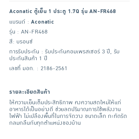
Aconatic ตู้เย็น 1 ประตู 1.7Q รุ่น AN-FR468
แบรนด์ :
Aconatic
รุ่น : AN-FR468
สี: บรอนซ์
การรับประกัน : รับประกันคอมเพรสเซอร์ 3 ปี, รับ
ประกันสินค้า 1 ปี
เลขที่ มอก. : 2186-2561
รายละเอียดสินค้า
ให้ความเย็นเต็มประสิทธิภาพ คงความสดใหม่ให้แก่
อาหารได้เป็นอย่างดี ช่วยลดปริมาณการใช้พลังงาน
ไฟฟ้า ไม่เปลืองพื้นที่ในการจัดวาง ขนาดเล็ก กะทัดรัด
กลมกลืนกับทุกตำแหน่งของบ้าน