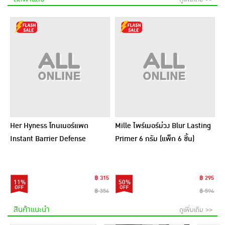
Her Hyness โทนเนอร์แพด
Mille ไพร์เมอร์ม่วง Blur Lasting
Instant Barrier Defense
Primer 6 กรัม (แพ็ก 6 ชิ้น)
Platinum Pad 9แผ่น (แพ็ก6)
฿ 315
฿ 295
11%
50%
฿ 354
฿ 594
สินค้าแนะนำ
ดูเพิ่มเติม >>