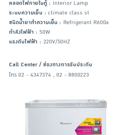
หลอดไฟภายในตู้ :
Interior Lamp
ระบบความเย็น :
climate class st
ชนิดน้ำยาทำความเย็น :
Refrigerant R600a
กำลังไฟฟ้า :
50W
แรงดันไฟฟ้า :
220V/50HZ
Call Center / ช่องทางการรับประกัน
โทร 02 - 4347374 , 02 - 8800223