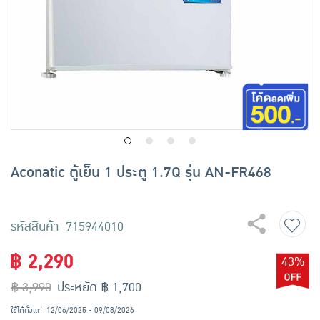
เครื่องปรุงรสและของแห้ง
ขนมขบเคี้ยว และช็อคโกแลต
อาหารสด ผัก ผลไม้และเบเกอรี่
Aconatic ตู้เย็น 1 ประตู 1.7Q รุ่น AN-FR468
รหัสสินค้า 715944010
฿ 2,290
43%
฿ 3,990
ประหยัด ฿ 1,700
ใช้ได้ตั้งแต่
12/06/2025 - 09/08/2026