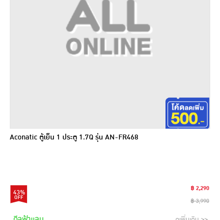
Aconatic ตู้เย็น 1 ประตู 1.7Q รุ่น AN-FR468
฿ 2,290
43%
฿ 3,990
ดีลฟ้าแลบ
ดูเพิ่มเติม >>