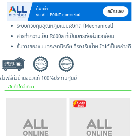
คุ้มกว่า
สมัครเลย
รับ ALL POINT ทุกการช้อป
ระบบควบคุมอุณหภูมิแบบเชิงกล (Mechanical)
สารทำความเย็น R600a ที่เป็นมิตรต่อสิ่งแวดล้อม
ชั้นวางของแบบกระจกนิรภัย ที่รองรับน้ำหนักได้เป็นอย่างดี
ส่งฟรีถึงบ้าน
ของแท้ 100%
ประกันศูนย์
สินค้าใกล้เคียง