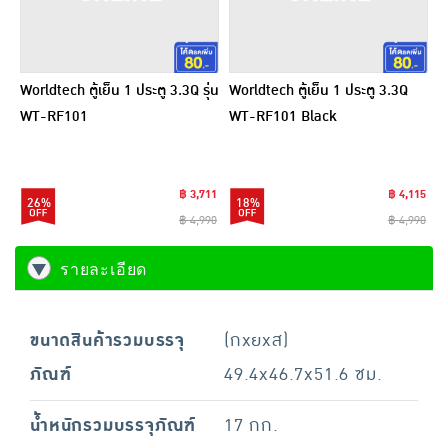
Worldtech ตู้เย็น 1 ประตู 3.3Q รุ่น
Worldtech ตู้เย็น 1 ประตู 3.3Q
WT-RF101
WT-RF101 Black
฿ 3,711
฿ 4,115
26%
18%
฿ 4,990
฿ 4,990
รายละเอียด
ขนาดสินค้ารวมบรรจุ
(กxยxส)
ภัณฑ์
49.4x46.7x51.6 ซม.
น้ำหนักรวมบรรจุภัณฑ์
17 กก.