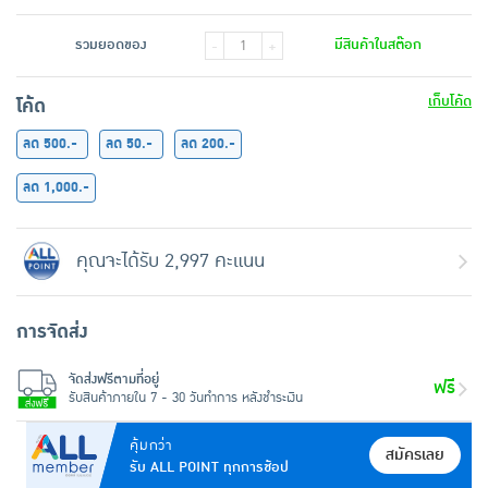
รวมยอดของ
มีสินค้าในสต๊อก
-
+
เก็บโค้ด
โค้ด
ลด 500.-
ลด 50.-
ลด 200.-
ลด 1,000.-
คุณจะได้รับ 2,997 คะแนน
การจัดส่ง
จัดส่งฟรีตามที่อยู่
ฟรี
รับสินค้าภายใน 7 - 30 วันทำการ หลังชำระเงิน
คุ้มกว่า
สมัครเลย
รับ ALL POINT ทุกการช้อป