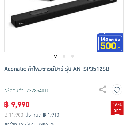
เครื่องปรุงรสและของแห้ง
ขนมขบเคี้ยว และช็อคโกแลต
อาหารสด ผัก ผลไม้และเบเกอรี่
Aconatic ลำโพงซาวด์บาร์ รุ่น AN-SP3512SB
รหัสสินค้า 732854010
฿ 9,990
16%
฿ 11,900
ประหยัด ฿ 1,910
ใช้ได้ตั้งแต่
12/12/2025 - 08/08/2026