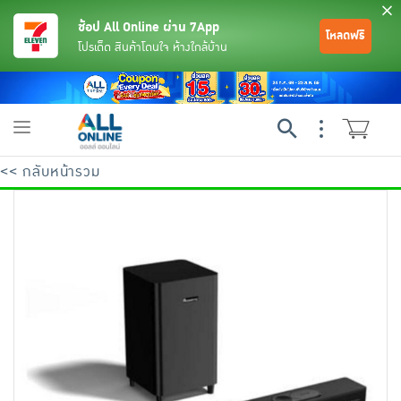
ช้อป All Online ผ่าน 7App
โหลดฟรี
โปรเด็ด สินค้าโดนใจ ห้างใกล้บ้าน
Toggle
navigation
<< กลับหน้ารวม
ย้อนกลับ
ย้อนกลับ
ย้อนกลับ
ย้อนกลับ
ย้อนกลับ
ย้อนกลับ
ย้อนกลับ
ย้อนกลับ
ย้อนกลับ
ย้อนกลับ
ย้อนกลับ
เครื่องดื่มและผงชงดื่ม
มือถือ
พระเครื่อง test pop