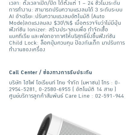
เวลา: ตั้งเวลาเปิด/ปิด ได้ตั้งแต่ 1 – 24 ชั่วโมงระดับ
การทำงาน: สามารถปรับความแรงลมได้ 3 ระดับระบบ
AI อัจฉริยะ:ปรับความแรงลมอัตโนมัติ (Auto
Mode)ลดแรงลมลง $30\%$ เมื่อตรวจจับว่าไม่มีฝุ่น
ฟังก์ชัน Ionizer: สร้างประจุลบเพื่อ กำจัดเชื้อ
แบคทีเรีย และฟอกอากาศให้บริสุทธิ์ยิ่งขึ้นฟังก์ชัน
Child Lock: ล็อคปุ่มควบคุม ป้องกันเด็ก มาปรับการ
ทำงานของเครื่อง
Call Center / ช่องทางการรับประกัน
บริษัท ไฮไฟ โอเรียนท์ ไทย จำกัด (มหาชน) โทร : 0-
2954-5281, 0-2580-6955 ( อัตโนมัติ 14 สาย )
ศูนย์บริการลูกค้าสัมพันธ์ Care Line : 02-591-944