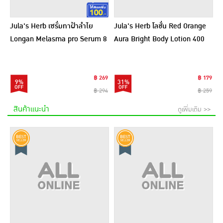
Jula's Herb เซรั่มทาฝ้าลำไย
Jula's Herb โลชั่น Red Orange
Longan Melasma pro Serum 8
Aura Bright Body Lotion 400
มล. (6ซอง)
กรัม
฿ 269
฿ 179
9%
31%
฿ 294
฿ 259
สินค้าแนะนำ
ดูเพิ่มเติม >>