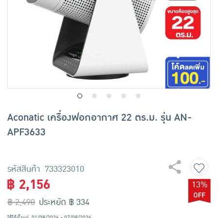
เครื่องปรุงรสและของแห้ง
ขนมขบเคี้ยว และช็อคโกแลต
อาหารสด ผัก ผลไม้และเบเกอรี่
Aconatic เครื่องฟอกอากาศ 22 ตร.ม. รุ่น AN-
APF3633
รหัสสินค้า 733323010
฿ 2,156
13%
฿ 2,490
ประหยัด ฿ 334
ใช้ได้ตั้งแต่
01/08/2026 - 07/08/2026