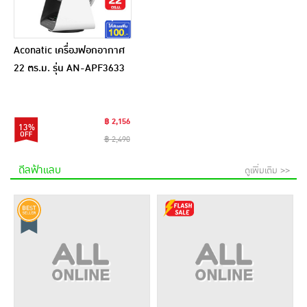
Aconatic เครื่องฟอกอากาศ
22 ตร.ม. รุ่น AN-APF3633
฿ 2,156
13%
฿ 2,490
ดีลฟ้าแลบ
ดูเพิ่มเติม >>