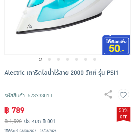
เครื่องปรุงรสและของแห้ง
ขนมขบเคี้ยว และช็อคโกแลต
อาหารสด ผัก ผลไม้และเบเกอรี่
Alectric เตารีดไอน้ำไร้สาย 2000 วัตต์ รุ่น PSI1
รหัสสินค้า 573733010
฿ 789
50%
฿ 1,590
ประหยัด ฿ 801
ใช้ได้ตั้งแต่
03/08/2026 - 08/08/2026