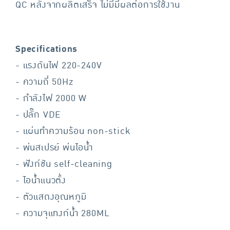
QC หลังจากผลิตเสร็จ ไม่มีมีผลต่อการใช้งาน
Specifications
- แรงดันไฟ 220-240V
- ความถี่ 50Hz
- กำลังไฟ 2000 W
- ปลั๊ก VDE
- แผ่นทำความร้อน non-stick
- พ่นสเปรย์ พ่นไอน้ำ
- ฟังก์ชัน self-cleaning
- ไอน้ำแนวตั้ง
- ตัวแสดงอุณหภูมิ
- ความจุแทงก์น้ำ 280ML