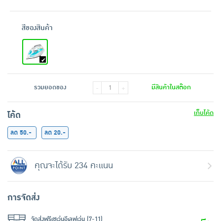
สีของสินค้า
รวมยอดของ
มีสินค้าในสต๊อก
-
+
เก็บโค้ด
โค้ด
ลด 50.-
ลด 20.-
คุณจะได้รับ 234 คะแนน
การจัดส่ง
จัดส่งฟรีเซเว่นอีเลฟเว่น (7-11)