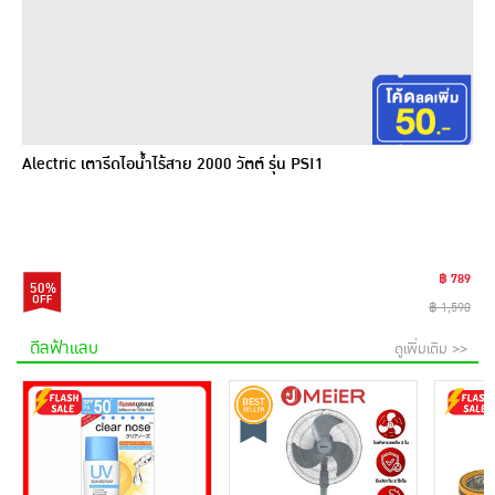
Alectric เตารีดไอน้ำไร้สาย 2000 วัตต์ รุ่น PSI1
฿ 789
50%
฿ 1,590
ดีลฟ้าแลบ
ดูเพิ่มเติม >>