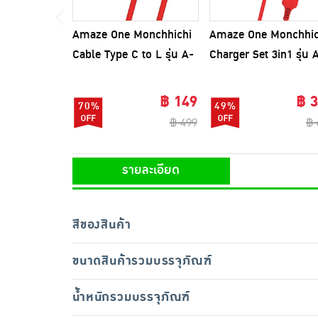
Amaze One Monchhichi
Amaze One Monchhic
Cable Type C to L รุ่น A-
Charger Set 3in1 รุ่น 
MCC010
MCC017
฿ 149
฿ 
70%
49%
฿ 499
฿ 
รายละเอียด
สีของสินค้า
ขนาดสินค้ารวมบรรจุภัณฑ์
น้ำหนักรวมบรรจุภัณฑ์