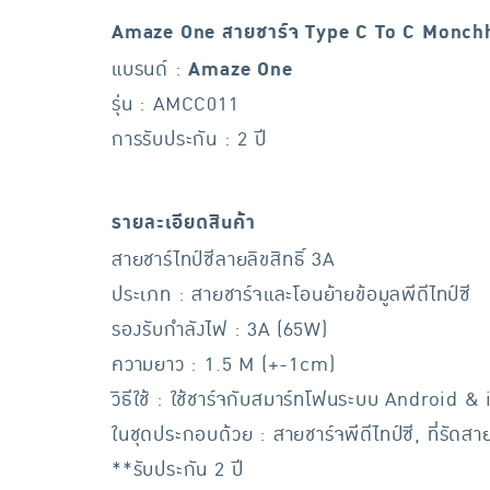
Amaze One สายชาร์จ Type C To C Monchh
แบรนด์ :
Amaze One
รุ่น : AMCC011
การรับประกัน : 2 ปี
รายละเอียดสินค้า
สายชาร์ไทป์ซีลายลิขสิทธิ์ 3A
ประเภท : สายชาร์จและโอนย้ายข้อมูลพีดีไทป์ซี
รองรับกำลังไฟ : 3A (65W)
ความยาว : 1.5 M (+-1cm)
วิธีใช้ : ใช้ชาร์จกับสมาร์ทโฟนระบบ Android & i
ในชุดประกอบด้วย : สายชาร์จพีดีไทป์ซี, ที่รัดสา
**รับประกัน 2 ปี