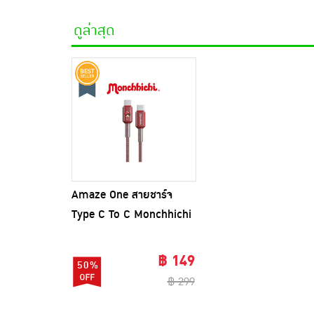
ดูล่าสุด
Amaze One สายชาร์จ
Type C To C Monchhichi
รุ่น AMCC011
฿ 149
50%
฿ 299