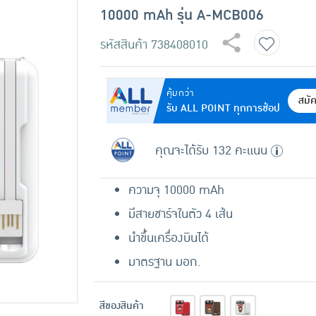
10000 mAh รุ่น A-MCB006
รหัสสินค้า
738408010
คุ้มกว่า
สมั
รับ ALL POINT ทุกการช้อป
คุณจะได้รับ 132 คะแนน
ความจุ 10000 mAh
มีสายชาร์จในตัว 4 เส้น
นำขึ้นเครื่องบินได้
มาตรฐาน มอก.
สีของสินค้า