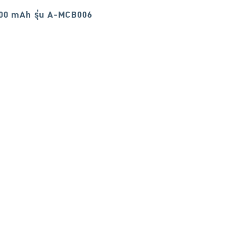
0 mAh รุ่น A-MCB006