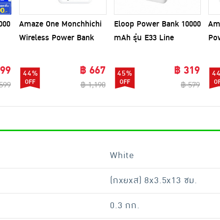
000
Amaze One Monchhichi
Eloop Power Bank 10000
Am
Wireless Power Bank
mAh รุ่น E33 Line
Po
10000 mAh รุ่น A-
รุ่
MCB007
299
฿ 667
฿ 319
44%
45%
4
599
฿ 1,190
฿ 579
White
(กxยxส) 8x3.5x13 ซม.
0.3 กก.