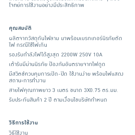
โจทย์การใช้งานอย่างมีประสิทธิภาพ
คุณสมบัติ
ผลิตจากวัสดุกันไฟลาม มาพร้อมเบรกเกอร์นิรภัยตัด
ไฟ กรณีใช้ไฟเกิน
รองรับกำลังไฟได้สูงสุด 2200W 250V 10A
เต้ารับมีม่านนิรภัย ป้องกันอันตรายจากไฟดูด
มีสวิตช์ควบคุมการเปิด-ปิด ใช้งานง่าย พร้อมไฟแสดง
สถานะการทำงาน
สายไฟคุณภาพยาว 3 เมตร ขนาด 3X0.75 ตร.มม.
รับประกันสินค้า 2 ปี ตามเงื่อนไขบริษัทกำหนด
วิธีการใช้งาน
วิธีใช้งาน