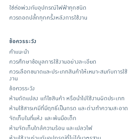
ใช่ต่อพ่วงกับอุปกรณ์ไฟฟ้าทุกชนิด
ควรถอดปลั้กทุกครั้งหลังการใช้งาน
ข้อควรระวัง
คำแนะนำ
ควรศึกษาข้อมูลการใช้งานอย่างละเอียด
ควรเลือกขนาดและประเภทสินค้าให้เหมาะสมกับการใช้
งาน
ข้อควรระวัง
ห้ามดัดแปลง แก้ไขสินค้า หรือนำไปใช้งานผิดประเภท
ห้ามใช้สารเคมีที่มีฤทธิ์เป็นกรด และด่างทำความสะอาด
จัดเก็บในที่แห้ง และพ้นมือเด็ก
ห้ามจัดเก็บใกล้ความร้อน และเปลวไฟ
ห้ามใช้งานร่วมกับอุปกรณ์ที่ไม่ได้มาตรฐาน