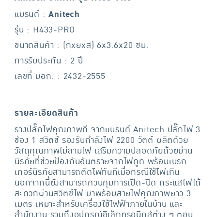
แบรนด์ :
Anitech
รุ่น : H433-PRO
ขนาดสินค้า : (กxยxส) 6x3.6x20 ซม.
การรับประกัน : 2 ปี
เลขที่ มอก. : 2432-2555
รายละเอียดสินค้า
รางปลั๊กไฟคุณภาพดี จากแบรนด์ Anitech ปลั๊กไฟ 3
ช่อง 1 สวิตช์ รองรับกำลังไฟ 2200 วัตต์ ผลิตด้วย
วัสดุคุณภาพไม่ลามไฟ เสริมความปลอดภัยด้วยม่าน
นิรภัยที่ช่วยป้องกันอันตรายจากไฟดูด พร้อมเบรก
เกอร์นิรภัยสามารถตัดไฟทันทีเมื่อกรณีใช้ไฟเกิน
นอกจากนี้ยังสามารถควบคุมการเปิด-ปิด กระแสไฟได้
สะดวกผ่านสวิตช์ไฟ มาพร้อมสายไฟคุณภาพยาว 3
เมตร เหมาะสำหรับเครื่องใช้ไฟฟ้าภายในบ้าน และ
สำนักงาน รวมถึงอุปกรณ์อิเล็กทรอนิกส์ต่าง ๆ ตอบ