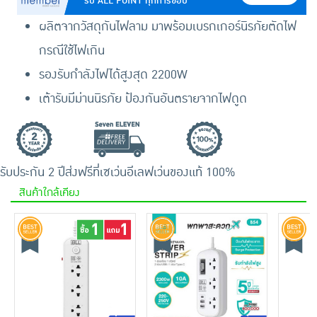
รับ ALL POINT ทุกการช้อป
ผลิตจากวัสดุกันไฟลาม มาพร้อมเบรกเกอร์นิรภัยตัดไฟ
กรณีใช้ไฟเกิน
รองรับกำลังไฟได้สูงสุด 2200W
เต้ารับมีม่านนิรภัย ป้องกันอันตรายจากไฟดูด
รับประกัน 2 ปี
ส่งฟรีที่เซเว่นอีเลฟเว่น
ของแท้ 100%
สินค้าใกล้เคียง