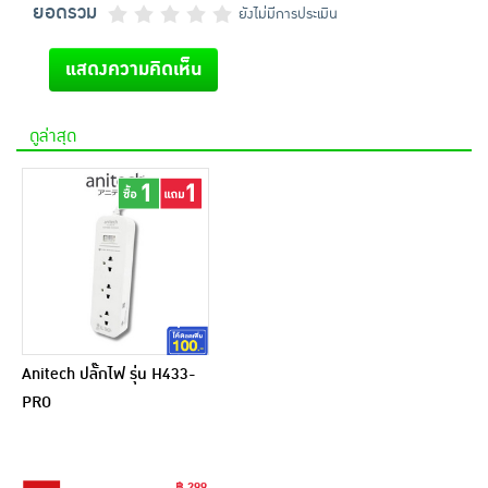
ยอดรวม
ยังไม่มีการประเมิน
แสดงความคิดเห็น
ดูล่าสุด
Anitech ปลั๊กไฟ รุ่น H433-
PRO
฿ 299