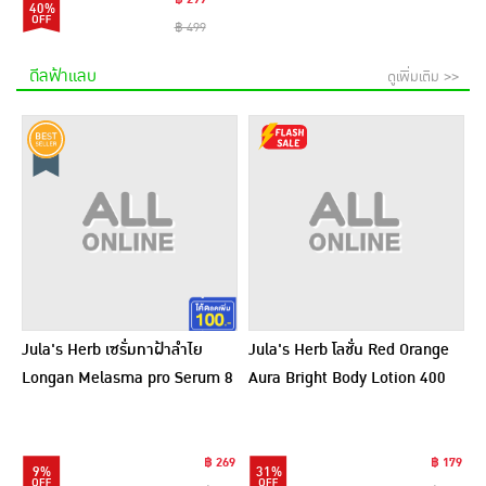
40%
฿ 499
ดีลฟ้าแลบ
ดูเพิ่มเติม >>
Jula's Herb เซรั่มทาฝ้าลำไย
Jula's Herb โลชั่น Red Orange
Longan Melasma pro Serum 8
Aura Bright Body Lotion 400
มล. (6ซอง)
กรัม
฿ 269
฿ 179
9%
31%