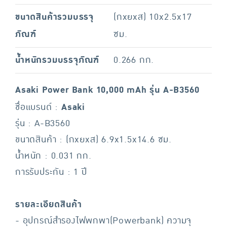
ขนาดสินค้ารวมบรรจุ
(กxยxส) 10x2.5x17
ภัณฑ์
ซม.
น้ำหนักรวมบรรจุภัณฑ์
0.266 กก.
Asaki Power Bank 10,000 mAh รุ่น A-B3560
ชื่อแบรนด์ :
Asaki
รุ่น : A-B3560
ขนาดสินค้า : (กxยxส) 6.9x1.5x14.6 ซม.
น้ำหนัก : 0.031 กก.
การรับประกัน : 1 ปี
รายละเอียดสินค้า
- อุปกรณ์สำรองไฟพกพา(Powerbank) ความจุ