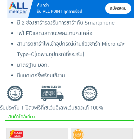
คุ้มกว่า
สมัครเลย
รับ ALL POINT ทุกการช้อป
มี 2 ช่องชาร์จรองรับการชาร์จกับ Smartphone
ไฟLEDแสดงสถานะพลังงานคงเหลือ
สามารถชาร์จไฟเข้าอุปกรณ์ผ่านช่องชาร์จ Micro และ
Type-C(เฉพาะอุปกรณ์ที่รองรับ)
มาตรฐาน มอก.
มีแบตเตอรี่พร้อมใช้งาน
รับประกัน 1 ปี
ส่งฟรีที่เซเว่นอีเลฟเว่น
ของแท้ 100%
สินค้าใกล้เคียง