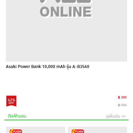
Asaki Power Bank 10,000 mAh รุ่น A-B3560
฿ 299
62%
฿ 790
ดีลฟ้าแลบ
ดูเพิ่มเติม >>