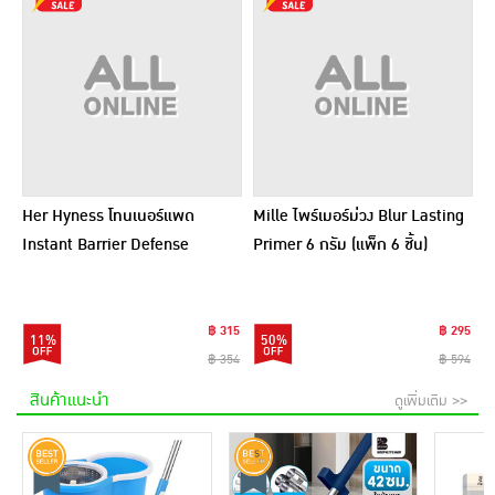
Her Hyness โทนเนอร์แพด
Mille ไพร์เมอร์ม่วง Blur Lasting
Instant Barrier Defense
Primer 6 กรัม (แพ็ก 6 ชิ้น)
Platinum Pad 9แผ่น (แพ็ก6)
฿ 315
฿ 295
11%
50%
฿ 354
฿ 594
สินค้าแนะนำ
ดูเพิ่มเติม >>