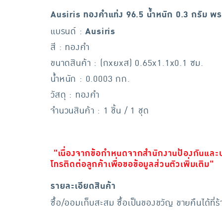
Ausiris ทองคำแท่ง 96.5 น้ำหนัก 0.3 กรัม พร
แบรนด์ :
Ausiris
สี : ทองคำ
ขนาดสินค้า : (กxยxส) 0.65x1.1x0.1 ซม.
น้ำหนัก : 0.0003 กก.
วัสดุ : ทองคำ
จำนวนสินค้า : 1 ชิ้น / 1 ชุด
"เนื่องจากข้อกำหนดจากสำนักงานป้องกันและป
โทรติดต่อลูกค้าเพื่อขอข้อมูลส่วนตัวเพิ่มเติม"
รายละเอียดสินค้า
ซื้อ/ออมเก็บสะสม ซื้อเป็นของขวัญ ขายคืนได้ท