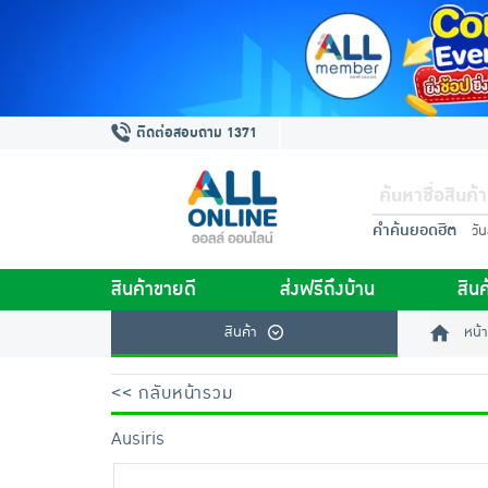
ติดต่อสอบถาม 1371
คำค้นยอดฮิต
วั
สินค้าขายดี
ส่งฟรีถึงบ้าน
สินค
สินค้า
หน้า
<< กลับหน้ารวม
Ausiris