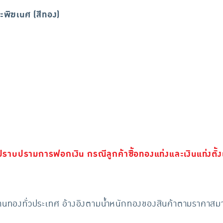
ะพิฆเนศ (สีทอง)
ราบปรามการฟอกเงิน กรณีลูกค้าซื้อทองแท่งและเงินแท่งตั้ง
ี่ร้านทองทั่วประเทศ อ้างอิงตามน้ำหนักทองของสินค้าตามราคาส