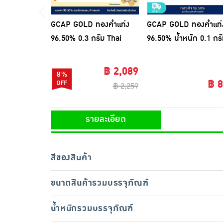
GCAP GOLD ทองคำแท่ง
GCAP GOLD ทองคำแท่
96.50% 0.3 กรัม Thai
96.50% น้ำหนัก 0.1 กรั
Sweetheart
ม้าทองมั่งคั่ง
฿ 2,089
8%
฿ 
฿ 2,259
รายละเอียด
สีของสินค้า
ขนาดสินค้ารวมบรรจุภัณฑ์
น้ำหนักรวมบรรจุภัณฑ์