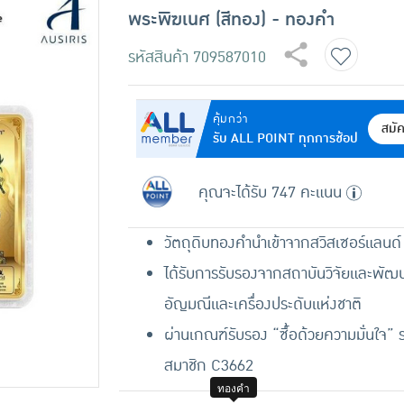
พระพิฆเนศ (สีทอง) - ทองคำ
รหัสสินค้า
709587010
คุ้มกว่า
สมั
รับ ALL POINT ทุกการช้อป
คุณจะได้รับ 747 คะแนน
วัตถุดิบทองคำนำเข้าจากสวิสเซอร์แลนด์
ได้รับการรับรองจากสถาบันวิจัยและพัฒ
อัญมณีและเครื่องประดับแห่งชาติ
ผ่านเกณฑ์รับรอง “ซื้อด้วยความมั่นใจ” 
สมาชิก C3662
ทองคำ