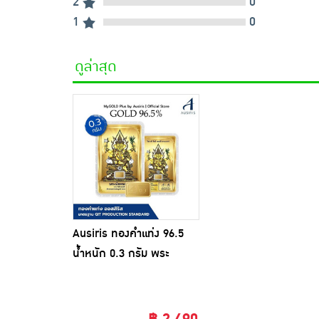
2
0
1
0
ดูล่าสุด
Ausiris ทองคำแท่ง 96.5
น้ำหนัก 0.3 กรัม พระ
พิฆเนศ (สีทอง)