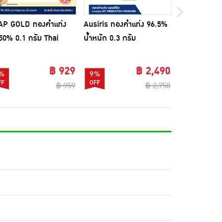
GCAP GOLD
AP GOLD ทองคำแท่ง
Ausiris ทองคำแท่ง 96.5%
ButterBear 
50% 0.1 กรัม Thai
น้ำหนัก 0.3 กรัม
96.50% น้ำหน
etheart
Sawasdee Bangkok
City Bloss
฿ 929
฿ 2,490
%
9%
5%
฿ 959
฿ 2,750