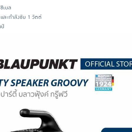
ซิเบล
และกำลังขับ 1 วัตต์
ป์