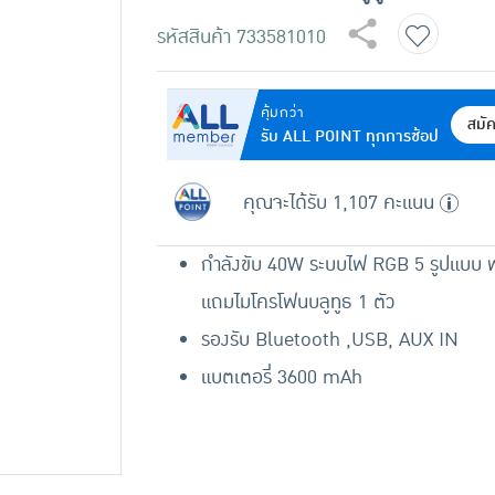
รหัสสินค้า
733581010
คุ้มกว่า
สมั
รับ ALL POINT ทุกการช้อป
คุณจะได้รับ 1,107 คะแนน
กำลังขับ 40W ระบบไฟ RGB 5 รูปแบบ 
แถมไมโครโฟนบลูทูธ 1 ตัว
รองรับ Bluetooth ,USB, AUX IN
แบตเตอรี่ 3600 mAh