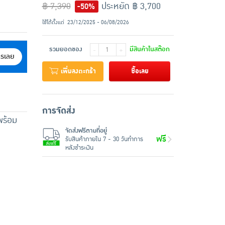
฿ 7,390
ประหยัด ฿ 3,700
-50%
ใช้ได้ตั้งแต่
23/12/2025 - 06/08/2026
รวมยอดของ
มีสินค้าในสต๊อก
-
+
ครเลย
เพิ่มลงตะกร้า
ซื้อเลย
การจัดส่ง
พร้อม
จัดส่งฟรีตามที่อยู่
ฟรี
รับสินค้าภายใน 7 - 30 วันทำการ
หลังชำระเงิน