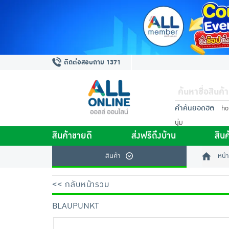
ติดต่อสอบถาม 1371
คำค้นยอดฮิต
ho
นุ่ม
สินค้าขายดี
ส่งฟรีถึงบ้าน
สินค
สินค้า
หน้า
<< กลับหน้ารวม
BLAUPUNKT