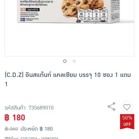
เครื่องปรุงรสและของแห้ง
ขนมขบเคี้ยว และช็อคโกแลต
อาหารสด ผัก ผลไม้และเบเกอรี่
(C.D.Z) อินสแต้นท์ แคลเซียม บรรจุ 10 ซอง 1 แถม
1
รหัสสินค้า 735689010
฿ 180
50%
฿ 360
ประหยัด ฿ 180
ใช้ได้ตั้งแต่
27/01/2026 - 10/08/2026