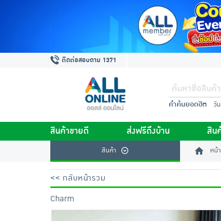
ติดต่อสอบถาม 1371
คำค้นยอดฮิต
วั
สินค้าขายดี
ส่งฟรีถึงบ้าน
สินค
สินค้า
หน้า
<< กลับหน้ารวม
Charm