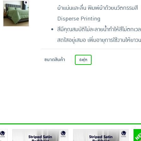
ผ้าแน่นและลื่น พิมพ์ผ้าด้วยนวัตกรรมสี
Disperse Printing
สีมีคุณสมบัติไม่ละลายน้ำทำให้สีไม่ตกเวล
สดใสอยู่เสมอ เพิ่มอายุการใช้งานให้ยาว
ขนาดสินค้า
6ฟุต