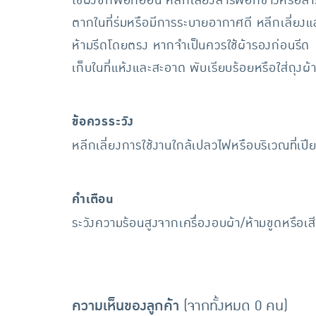
ใช้ผงซักฟอกอ่อน หลีกเลี่ยงสารฟอกขาวหรือสารเ
ตากในที่ร่มหรือมีการระบายอากาศดี หลีกเลี่ยง
ห้ามรีดโดยตรง หากจำเป็นควรใช้ผ้ารองก่อนรีด
เก็บในที่แห้งและสะอาด พับเรียบร้อยหรือใส่ถุงผ้า
ข้อควรระวัง
หลีกเลี่ยงการใช้งานใกล้เปลวไฟหรือบริเวณที่เปีย
คำเตือน
ระวังความร้อนสูงจากเครื่องอบผ้า/ห้ามขูดหรือเส
ความเห็นของลูกค้า
(จากทั้งหมด 0 คน)