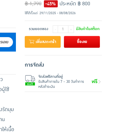
฿ 1,790
ประหยัด ฿ 800
-45%
ใช้ได้ตั้งแต่
29/11/2025 - 08/08/2026
รวมยอดของ
มีสินค้าในสต๊อก
-
+
เพิ่มลงตะกร้า
ซื้อเลย
ครเลย
การจัดส่ง
จัดส่งฟรีตามที่อยู่
ิว
ฟรี
รับสินค้าภายใน 7 - 30 วันทำการ
หลังชำระเงิน
ู้ใช้
งรัดมุม
งาน
ห้เนื้อ