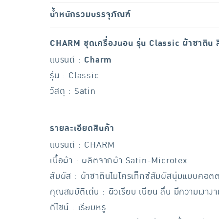
น้ำหนักรวมบรรจุภัณฑ์
CHARM ชุดเครื่องนอน รุ่น Classic ผ้าซาติน 
แบรนด์ :
Charm
รุ่น : Classic
วัสดุ : Satin
รายละเอียดสินค้า
แบรนด์ : CHARM
เนื้อผ้า : ผลิตจากผ้า Satin-Microtex
สัมผัส : ผ้าซาตินไมโครเท็กซ์สัมผัสนุ่มแบบคอต
คุณสมบัติเด่น : ผิวเรียบ เนียน ลื่น มีความเงางา
ดีไซน์ : เรียบหรู