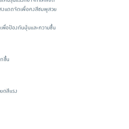
คมีรุนแรงที่อาจทำให้สีซีด
แสงแดดจัดเพื่อคงสีชมพูสวย
เพื่อป้องกันฝุ่นและความชื้น
กชื้น
ียดสีแรง