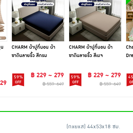
ุน
CHARM ผ้าปูที่นอน ผ้า
CHARM ผ้าปูที่นอน ผ้า
Cha
ซาตินลายริ้ว สีกรม
ซาตินลายริ้ว สีเบจ
Dr
฿ 229 ~ 279
฿ 229 ~ 279
59%
59%
4
129
฿ 559~649
฿ 559~649
(กxยxส) 44x53x18 ซม.