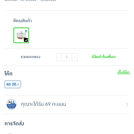
สีของสินค้า
รวมยอดของ
มีสินค้าในสต๊อก
-
+
เก็บโค้ด
โค้ด
ลด 20.-
คุณจะได้รับ 69 คะแนน
การจัดส่ง