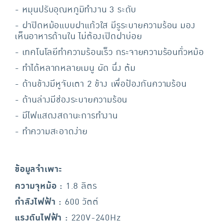
- หมุนปรับอุณหภูมิทำงาน 3 ระดับ
- ฝาปิดหม้อแบบฝาแก้วใส มีรูระบายความร้อน มอง
เห็นอาหารด้านใน ไม่ต้องเปิดฝาบ่อย
- เทคโนโลยีทำความร้อนเร็ว กระจายความร้อนทั่วหม้อ
- ทำได้หลากหลายเมนู ผัด นึ่ง ต้ม
- ด้านข้างมีหูจับเตา 2 ข้าง เพื่อป้องกันความร้อน
- ด้านล่างมีช่องระบายความร้อน
- มีไฟแสดงสถานะการทำงาน
- ทำความสะอาดง่าย
ข้อมูลจำเพาะ
ความจุหม้อ :
1.8 ลิตร
กำลังไฟฟ้า :
600 วัตต์
แรงดันไฟฟ้า :
220V-240Hz