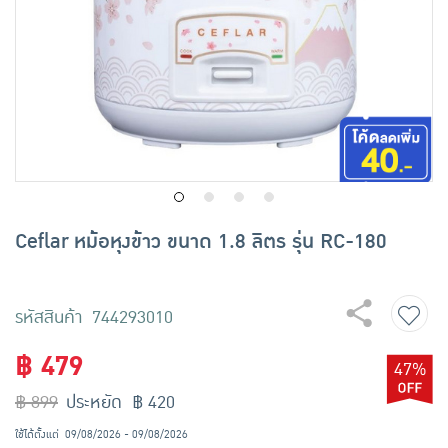
เครื่องปรุงรสและของแห้ง
ขนมขบเคี้ยว และช็อคโกแลต
อาหารสด ผัก ผลไม้และเบเกอรี่
Ceflar หม้อหุงข้าว ขนาด 1.8 ลิตร รุ่น RC-180
รหัสสินค้า 744293010
฿ 479
47%
฿ 899
ประหยัด ฿ 420
ใช้ได้ตั้งแต่
09/08/2026 - 09/08/2026