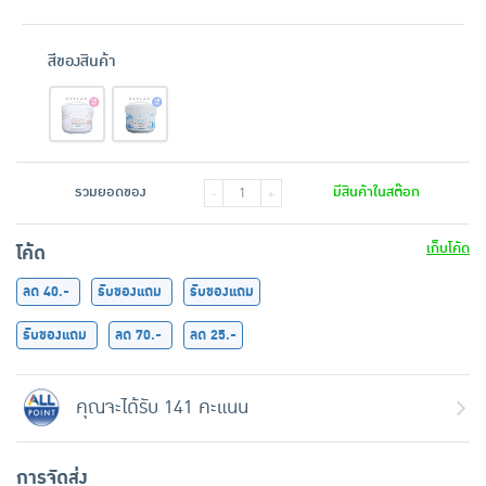
สีของสินค้า
รวมยอดของ
มีสินค้าในสต๊อก
-
+
เก็บโค้ด
โค้ด
ลด 40.-
รับของแถม
รับของแถม
รับของแถม
ลด 70.-
ลด 25.-
คุณจะได้รับ 141 คะแนน
การจัดส่ง