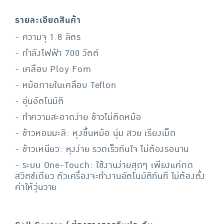
รายละเอียดสินค้า
- ความจุ 1.8 ลิตร
- กำลังไฟฟ้า 700 วัตต์
- เคลือบ Ploy Fom
- หม้อภายในเคลือบ Teflon
- อุ่นอัตโนมัติ
- ทำความสะอาดง่าย ข้าวไม่ติดหม้อ
- ข้าวหอมมะลิ: หุงขึ้นหม้อ นุ่ม สวย เรียงเม็ด
- ข้าวเหนียว: หุงง่าย รวดเร็วทันใจ ไม่ต้องรอนาน
- ระบบ One-Touch: ใช้งานง่ายสุดๆ เพียงแค่กด
สวิตช์เดียว ตัวเครื่องจะทำงานอัตโนมัติทันที ไม่ต้องตั้ง
ค่าให้วุ่นวาย