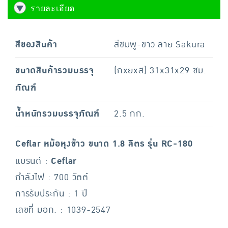
รายละเอียด
สีของสินค้า
สีชมพู-ขาว ลาย Sakura
ขนาดสินค้ารวมบรรจุ
(กxยxส) 31x31x29 ซม.
ภัณฑ์
น้ำหนักรวมบรรจุภัณฑ์
2.5 กก.
Ceflar หม้อหุงข้าว ขนาด 1.8 ลิตร รุ่น RC-180
แบรนด์ :
Ceflar
กำลังไฟ : 700 วัตต์
การรับประกัน : 1 ปี
เลขที่ มอก. : 1039-2547