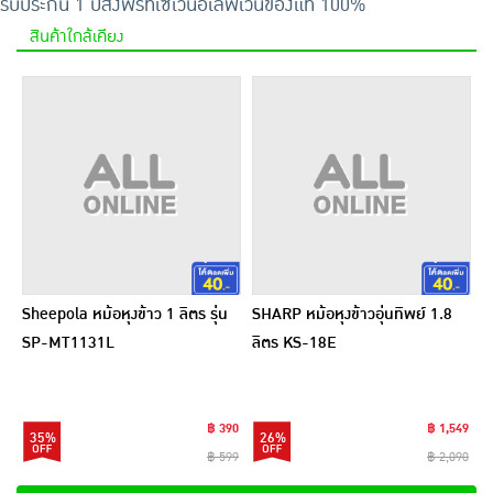
รับประกัน 1 ปี
ส่งฟรีที่เซเว่นอีเลฟเว่น
ของแท้ 100%
สินค้าใกล้เคียง
Sheepola หม้อหุงข้าว 1 ลิตร รุ่น
SHARP หม้อหุงข้าวอุ่นทิพย์ 1.8
SP-MT1131L
ลิตร KS-18E
฿ 390
฿ 1,549
35%
26%
฿ 599
฿ 2,090