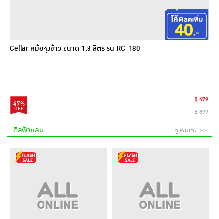
Ceflar หม้อหุงข้าว ขนาด 1.8 ลิตร รุ่น RC-180
฿ 479
47%
฿ 899
ดีลฟ้าแลบ
ดูเพิ่มเติม >>