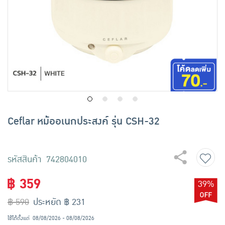
เครื่องปรุงรสและของแห้ง
ขนมขบเคี้ยว และช็อคโกแลต
อาหารสด ผัก ผลไม้และเบเกอรี่
Ceflar หม้ออเนกประสงค์ รุ่น CSH-32
รหัสสินค้า 742804010
฿ 359
39%
฿ 590
ประหยัด ฿ 231
ใช้ได้ตั้งแต่
08/08/2026 - 08/08/2026