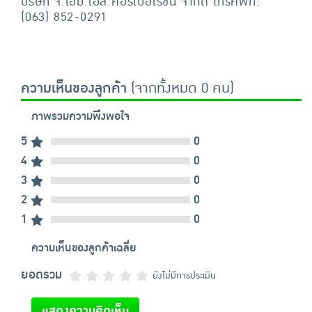
บริษัท จี.เอ็ม.เอส.คอร์เปอเรชั่น จำกัด โทรศัพท์:
(063) 852-0291
ความเห็นของลูกค้า
(จากทั้งหมด 0 คน)
ภาพรวมความพึงพอใจ
5
0
4
0
3
0
2
0
1
0
ความเห็นของลูกค้าเฉลี่ย
ยอดรวม
ยังไม่มีการประเมิน
แสดงความคิดเห็น