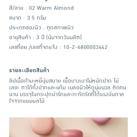
สี/ลาย : 02 Warm Almond
ขนาด : 3.5 กรัม
ประเภทของผิว : ทุกสภาพผิว
อายุสินค้า : 3 ปี (นับจากวันผลิต)
เลขที่อย./เลขที่จดแจ้ง : 10-2-6800003442
รายละเอียดสินค้า
ลิปเนื้อกำมะหยี่นุ่มสบาย เนื้อบางเบาไม่หนักปาก ไม่
เลอะ ทาได้ทั้งปากและแก้ม เบลอผิวให้ดูนุ่มนวล ติดทน
นาน บรรจุในกระปุกน่ารักและกะทัดรัดที่ได้แรงบันดาล
ใจจากแยมผลไม้