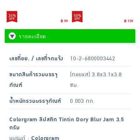
34%
50%
฿ 99
฿ 139
รายละเอียด
เลขที่อย. / เลขที่จดแจ้ง
10-2-6800003442
ขนาดสินค้ารวมบรรจุ
(กxยxส) 3.8x3.1x3.8
ภัณฑ์
ซม.
น้ำหนักรวมบรรจุภัณฑ์
0.003 กก.
Colorgram ลิปสติก Tintin Dory Blur Jam 3.5
กรัม
แบรนด์ :
Colorgram