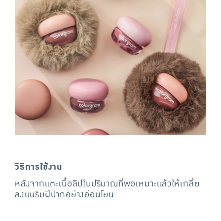
วิธีการใช้งาน
หลังจากแตะเนื้อลิปในปริมาณที่พอเหมาะแล้วให้เกลี่ย
ลงบนริมฝีปากอย่างอ่อนโยน