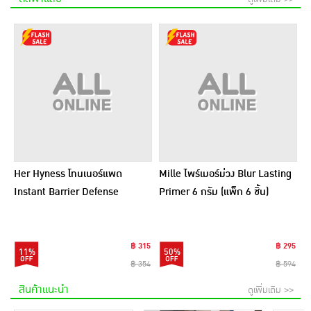
Her Hyness โทนเนอร์แพด
Mille ไพร์เมอร์ม่วง Blur Lasting
Instant Barrier Defense
Primer 6 กรัม (แพ็ก 6 ชิ้น)
Platinum Pad 9แผ่น (แพ็ก6)
฿ 315
฿ 295
11%
50%
฿ 354
฿ 594
สินค้าแนะนำ
ดูเพิ่มเติม >>