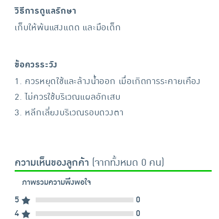
วิธีการดูแลรักษา
เก็บให้พ้นแสงแดด และมือเด็ก
ข้อควรระวัง
1. ควรหยุดใช้และล้างน้ำออก เมื่อเกิดการระคายเคือง
2. ไม่ควรใช้บริเวณแผลอักเสบ
3. หลีกเลี่ยงบริเวณรอบดวงตา
ความเห็นของลูกค้า
(จากทั้งหมด 0 คน)
ภาพรวมความพึงพอใจ
5
0
4
0