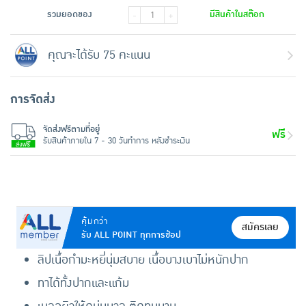
รวมยอดของ
มีสินค้าในสต๊อก
-
+
คุณจะได้รับ 75 คะแนน
การจัดส่ง
จัดส่งฟรีตามที่อยู่
ฟรี
รับสินค้าภายใน 7 - 30 วันทำการ หลังชำระเงิน
คุ้มกว่า
สมัครเลย
รับ ALL POINT ทุกการช้อป
ลิปเนื้อกำมะหยี่นุ่มสบาย เนื้อบางเบาไม่หนักปาก
ทาได้ทั้งปากและแก้ม