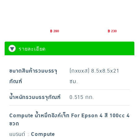
฿ 280
฿ 230
รายละเอียด
ขนาดสินค้ารวมบรรจุ
(กxยxส) 8.5x8.5x21
ภัณฑ์
ซม.
น้ำหนักรวมบรรจุภัณฑ์
0.515 กก.
Compute น้ำหมึกอิงค์เจ็ท For Epson 4 สี 100cc 4
ขวด
แบรนด์ :
Compute