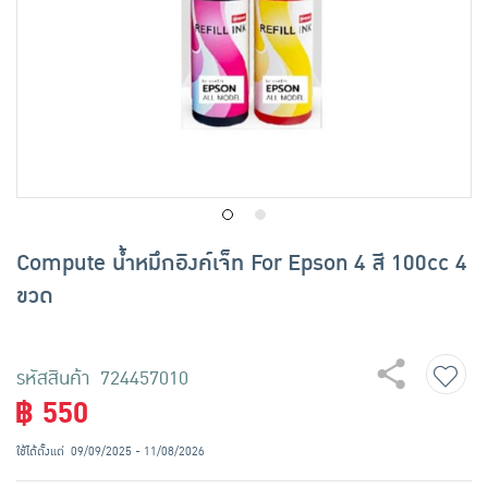
เครื่องปรุงรสและของแห้ง
ขนมขบเคี้ยว และช็อคโกแลต
อาหารสด ผัก ผลไม้และเบเกอรี่
Compute น้ำหมึกอิงค์เจ็ท For Epson 4 สี 100cc 4
ขวด
รหัสสินค้า 724457010
฿ 550
ใช้ได้ตั้งแต่
09/09/2025 - 11/08/2026