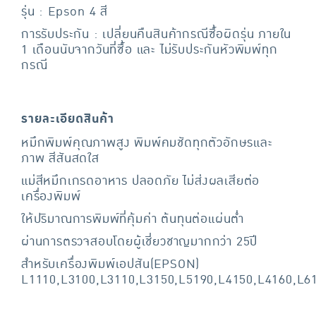
รุ่น : Epson 4 สี
การรับประกัน : เปลี่ยนคืนสินค้ากรณีซื้อผิดรุ่น ภายใน
1 เดือนนับจากวันที่ซื้อ และ ไม่รับประกันหัวพิมพ์ทุก
กรณี
รายละเอียดสินค้า
หมึกพิมพ์คุณภาพสูง พิมพ์คมชัดทุกตัวอักษรและ
ภาพ สีสันสดใส
แม่สีหมึกเกรดอาหาร ปลอดภัย ไม่ส่งผลเสียต่อ
เครื่องพิมพ์
ให้ปริมาณการพิมพ์ที่คุ้มค่า ต้นทุนต่อแผ่นต่ำ
ผ่านการตรวจสอบโดยผู้เชี่ยวชาญมากกว่า 25ปี
สำหรับเครื่องพิมพ์เอปสัน(EPSON)
L1110,L3100,L3110,L3150,L5190,L4150,L4160,L61