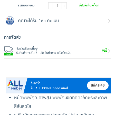
รวมยอดของ
มีสินค้าในสต๊อก
-
+
คุณจะได้รับ 165 คะแนน
การจัดส่ง
จัดส่งฟรีตามที่อยู่
ฟรี
รับสินค้าภายใน 7 - 30 วันทำการ หลังชำระเงิน
คุ้มกว่า
สมัครเลย
รับ ALL POINT ทุกการช้อป
หมึกพิมพ์คุณภาพสูง พิมพ์คมชัดทุกตัวอักษรและภาพ
สีสันสดใส