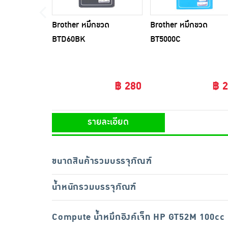
Brother หมึกขวด
Brother หมึกขวด
BTD60BK
BT5000C
฿ 280
฿ 
รายละเอียด
ขนาดสินค้ารวมบรรจุภัณฑ์
น้ำหนักรวมบรรจุภัณฑ์
Compute น้ำหมึกอิงค์เจ็ท HP GT52M 100cc