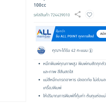
100cc
รหัสสินค้า
724439010
คุ้มกว่า
สมั
รับ ALL POINT ทุกการช้อป
คุณจะได้รับ 42 คะแนน
หมึกพิมพ์คุณภาพสูง พิมพ์คมชัดทุกตั
และภาพ สีสันสดใส
แม่สีหมึกเกรดอาหาร ปลอดภัย ไม่ส่งผล
เครื่องพิมพ์
ให้ปริมาณการพิมพ์ที่คุ้มค่า ต้นทุนต่อแผ่