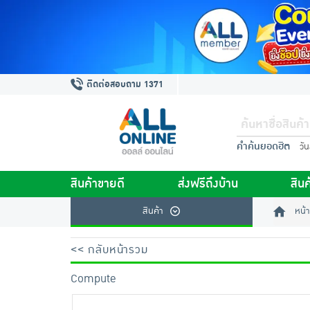
ติดต่อสอบถาม 1371
คำค้นยอดฮิต
วั
สินค้าขายดี
ส่งฟรีถึงบ้าน
สินค
สินค้า
หน้า
<< กลับหน้ารวม
Compute