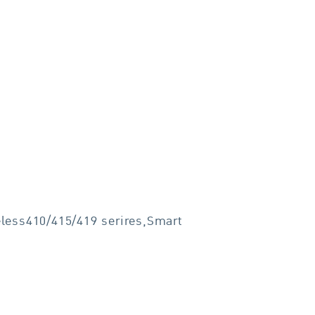
reless410/415/419 serires,Smart