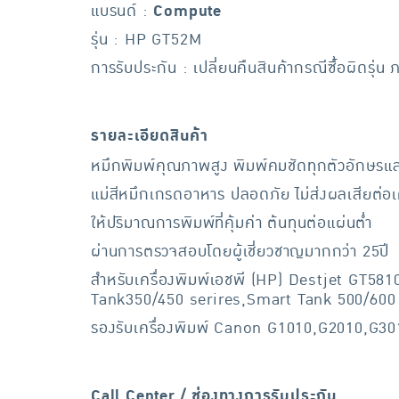
แบรนด์ :
Compute
รุ่น : HP GT52M
การรับประกัน : เปลี่ยนคืนสินค้ากรณีซื้อผิดรุ่น 
รายละเอียดสินค้า
หมึกพิมพ์คุณภาพสูง พิมพ์คมชัดทุกตัวอักษรแ
แม่สีหมึกเกรดอาหาร ปลอดภัย ไม่ส่งผลเสียต่อเค
ให้ปริมาณการพิมพ์ที่คุ้มค่า ต้นทุนต่อแผ่นต่ำ
ผ่านการตรวจสอบโดยผู้เชี่ยวชาญมากกว่า 25ปี
สำหรับเครื่องพิมพ์เอชพี (HP) Destjet GT5
Tank350/450 serires,Smart Tank 500/600 
รองรับเครื่องพิมพ์ Canon G1010,G2010,G
Call Center / ช่องทางการรับประกัน