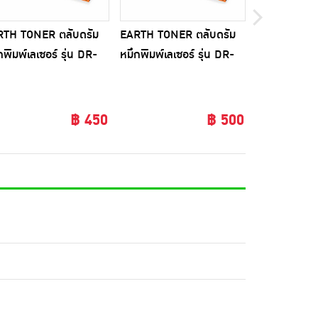
RTH TONER ตลับดรัม
EARTH TONER ตลับดรัม
EARTH TONE
กพิมพ์เลเซอร์ รุ่น DR-
หมึกพิมพ์เลเซอร์ รุ่น DR-
หมึกพิมพ์เลเซ
0
2355
2455
฿ 450
฿ 500