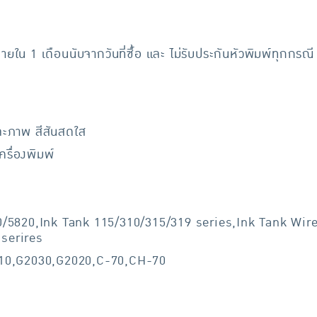
ภายใน 1 เดือนนับจากวันที่ซื้อ และ ไม่รับประกันหัวพิมพ์ทุกกรณี
ละภาพ สีสันสดใส
รื่องพิมพ์
810/5820,Ink Tank 115/310/315/319 series,Ink Tank Wi
serires
3010,G2030,G2020,C-70,CH-70