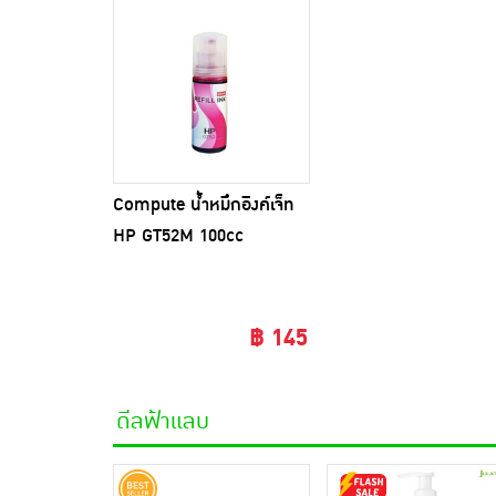
Compute น้ำหมึกอิงค์เจ็ท
HP GT52M 100cc
฿ 145
ดีลฟ้าแลบ