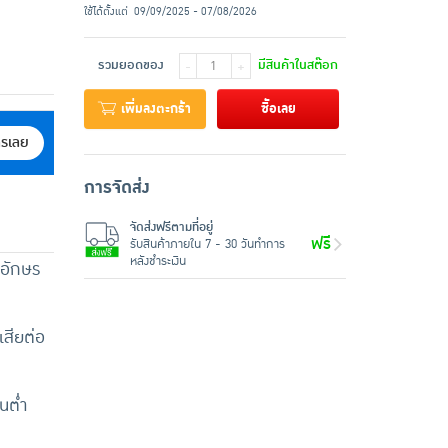
ใช้ได้ตั้งแต่
09/09/2025 - 07/08/2026
รวมยอดของ
มีสินค้าในสต๊อก
-
+
เพิ่มลงตะกร้า
ซื้อเลย
ครเลย
การจัดส่ง
จัดส่งฟรีตามที่อยู่
ฟรี
รับสินค้าภายใน 7 - 30 วันทำการ
หลังชำระเงิน
วอักษร
เสียต่อ
นต่ำ