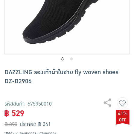
เครื่องปรุงรสและของแห้ง
ขนมขบเคี้ยว และช็อคโกแลต
อาหารสด ผัก ผลไม้และเบเกอรี่
DAZZLING รองเท้าผ้าใบชาย fly woven shoes
DZ-B2906
รหัสสินค้า 675950010
฿ 529
41%
฿ 890
ประหยัด ฿ 361
ใช้ได้ตั้งแต่
28/05/2023 - 07/08/2026