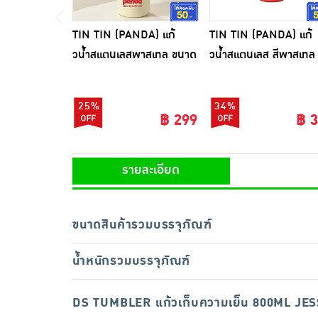
TIN TIN (PANDA) แก้
TIN TIN (PANDA) แก้
วน้ำสแตนเลสพาสเทล ขนาด
วน้ำสแตนเลส สีพาสเทล
750 ML
810 มล.
25%
34%
฿ 299
฿ 
รายละเอียด
ขนาดสินค้ารวมบรรจุภัณฑ์
น้ำหนักรวมบรรจุภัณฑ์
DS TUMBLER แก้วเก็บความเย็น 800ML JES