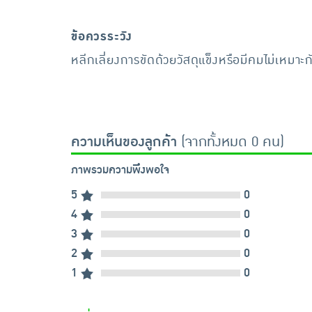
ข้อควรระวัง
หลีกเลี่ยงการขัดด้วยวัสดุแข็งหรือมีคมไม่เหมาะกั
ความเห็นของลูกค้า
(จากทั้งหมด 0 คน)
ภาพรวมความพึงพอใจ
5
0
4
0
3
0
2
0
1
0