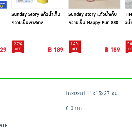
Sunday Story แก้วน้ำเก็บ
Sunday story แก้วน้ำเก็บ
TIN
ความเย็นพาสเทล
ความเย็น Happy Fun 880
วน้
ml.
70
27%
14%
5
329
฿ 189
฿ 189
(กxยxส) 11x15x27 ซม.
0.3 กก.
SIE