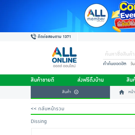
ติดต่อสอบถาม 1371
คำค้นยอดฮิต
วั
สินค้าขายดี
ส่งฟรีถึงบ้าน
สินค
สินค้า
หน้า
<< กลับหน้ารวม
Dissing