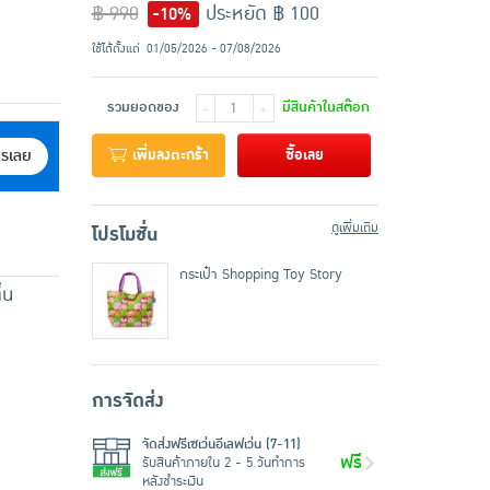
฿ 990
ประหยัด ฿ 100
-10%
ใช้ได้ตั้งแต่
01/05/2026 - 07/08/2026
รวมยอดของ
มีสินค้าในสต๊อก
-
+
เพิ่มลงตะกร้า
ซื้อเลย
ครเลย
ดูเพิ่มเติม
โปรโมชั่น
กระเป๋า Shopping Toy Story
่น
การจัดส่ง
จัดส่งฟรีเซเว่นอีเลฟเว่น (7-11)
ฟรี
รับสินค้าภายใน 2 - 5 วันทำการ
หลังชำระเงิน