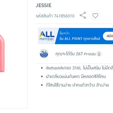
JESSIE
รหัสสินค้า
741856010
คุ้มกว่า
สมั
รับ ALL POINT ทุกการช้อป
คุณจะได้รับ 267 คะแนน
สแตนเลสเกรด 316L ไม่เป็นสนิม ไม่มีกลิ
ฝาเกลียวแน่นกันหก มีหลอดซิลิโคน
ดีไซน์ใช้งานง่าย ปากแก้วกว้าง ล้างง่าย