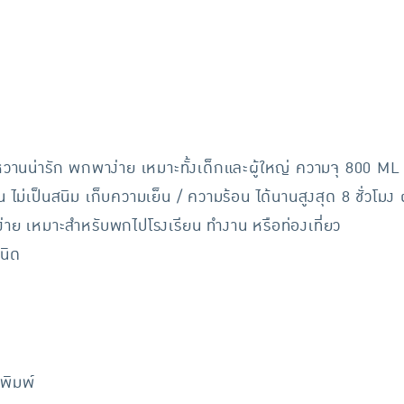
์หวานน่ารัก พกพาง่าย เหมาะทั้งเด็กและผู้ใหญ่ ความจุ 800 ML
ม่เป็นสนิม เก็บความเย็น / ความร้อน ได้นานสูงสุด 8 ชั่วโม
ย เหมาะสำหรับพกไปโรงเรียน ทำงาน หรือท่องเที่ยว
ชนิด
พิมพ์