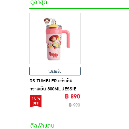
ดูล่าสุด
โปรโมชั่น
DS TUMBLER แก้วเก็บ
ความเย็น 800ML JESSIE
฿ 890
10%
฿ 990
ดีลฟ้าแลบ