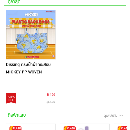
ดูล่าสุด
Dissing กระเป๋าผ้ากระสอบ
MICKEY PP WOVEN
SHOPPING BAG
฿ 100
50%
฿ 199
ดีลฟ้าแลบ
ดูเพิ่มเติม >>