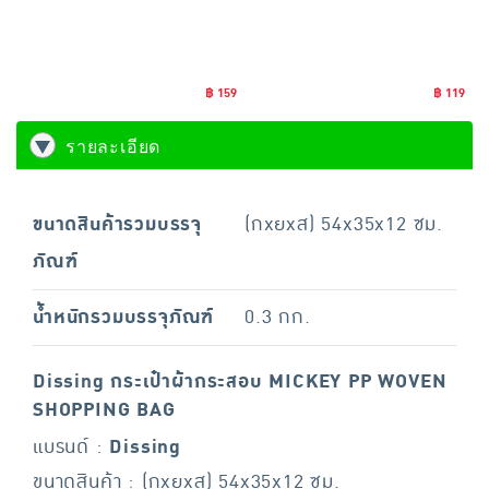
฿ 159
฿ 119
รายละเอียด
ขนาดสินค้ารวมบรรจุ
(กxยxส) 54x35x12 ซม.
ภัณฑ์
น้ำหนักรวมบรรจุภัณฑ์
0.3 กก.
Dissing กระเป๋าผ้ากระสอบ MICKEY PP WOVEN
SHOPPING BAG
แบรนด์ :
Dissing
ขนาดสินค้า : (กxยxส) 54x35x12 ซม.