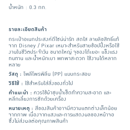
น้ำหนัก : 0.3 กก.
รายละเอียดสินค้า
กระเป๋าอเนกประสงค์ดีไซน์น่ารัก สดใส ลายลิขสิทธิ์แท้
จาก Disney / Pixar เหมาะสำหรับสายช้อปปิ้งหรือใช้
งานในชีวิตประจำวัน ขนาดใหญ่ จุของได้เยอะ แข็งแรง
ทนทาน และน้ำหนักเบา พกพาสะดวก ใช้งานได้หลาก
หลาย
วัสดุ :
โพลีโพรพิลีน (PP) แบบกระสอบ
วิธีใช้ :
ใช้สำหรับใส่สิ่งของทั่วไป
คำแนะนำ :
ควรใช้ผ้าชุบน้ำเช็ดทำความสะอาด และ
หลีกเลี่ยงการซักด้วยเครื่อง
หมายเหตุ :
สีของสินค้าอาจมีความแตกต่างเล็กน้อย
จากภาพ เนื่องจากแสงและการแสดงผลของหน้าจอ
ซึ่งไม่ส่งผลต่อคุณภาพสินค้า