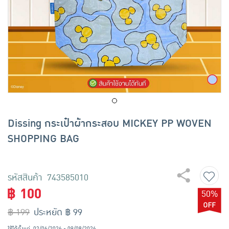
เครื่องปรุงรสและของแห้ง
ขนมขบเคี้ยว และช็อคโกแลต
อาหารสด ผัก ผลไม้และเบเกอรี่
Dissing กระเป๋าผ้ากระสอบ MICKEY PP WOVEN
SHOPPING BAG
รหัสสินค้า 743585010
฿ 100
50%
฿ 199
ประหยัด ฿ 99
ใช้ได้ตั้งแต่
02/06/2026 - 09/08/2026