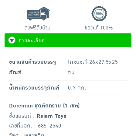
ส่งฟรีถึงบ้าน
ของแท้ 100%
รายละเอียด
ขนาดสินค้ารวมบรรจุ
(กxยxส) 26x27.5x25
ภัณฑ์
ซม.
น้ำหนักรวมบรรจุภัณฑ์
0.7 กก.
Doremon ชุดตักทราย (1 เซต)
ชื่อแบรนด์ :
Rsiam Toys
เลขที่มอก. : 685-2540
วัสดุ : พลาสติก