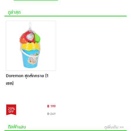
ดูล่าสุด
Doremon ชุดตักทราย (1
เซต)
฿ 199
20%
฿ 249
ดีลฟ้าแลบ
ดูเพิ่มเติม >>