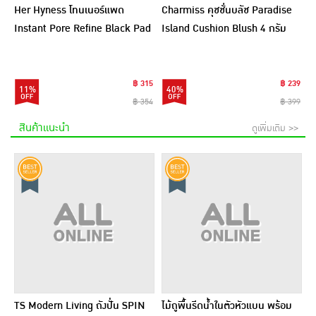
Her Hyness โทนเนอร์แพด
Charmiss คุชชั่นบลัช Paradise
Instant Pore Refine Black Pad
Island Cushion Blush 4 กรัม
9แผ่น (แพ็ก6)
฿ 315
฿ 239
11%
40%
฿ 354
฿ 399
สินค้าแนะนำ
ดูเพิ่มเติม >>
TS Modern Living ถังปั่น SPIN
ไม้ถูพื้นรีดน้ำในตัวหัวแบน พร้อม