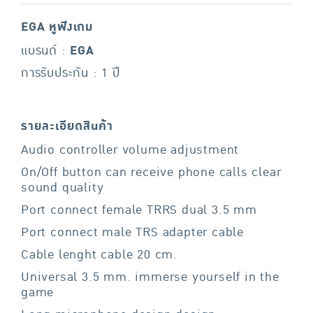
EGA หูฟังเกม
แบรนด์ :
EGA
การรับประกัน : 1 ปี
รายละเอียดสินค้า
Audio controller volume adjustment
On/Off button can receive phone calls clear
sound quality
Port connect female TRRS dual 3.5 mm
Port connect male TRS adapter cable
Cable lenght cable 20 cm.
Universal 3.5 mm. immerse yourself in the
game