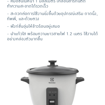
- หม้อชั้นในหนา 1 มิลลิเมตร เคลือบสารกันติด
ทำความสะอาดได้รวดเร็ว
- สะดวกต่อการใช้งานยิ่งขึ้นด้วยอุปกรณ์เสริม ถาดนึ่ง,
ทัพพี, และถ้วยตวง
- ฟังก์ชั่นอุ่นให้ข้าวร้อนอยู่เสมอ
- ฝาแก้วใส พร้อมความยาวสายไฟ 1.2 เมตร ใช้งานได้
อย่างคล่องตัวมากขึ้น