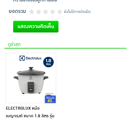
ความเห็นของลูกค้าเฉลี่ย
ยอดรวม
ยังไม่มีการประเมิน
แสดงความคิดเห็น
ดูล่าสุด
ELECTROLUX หม้อ
เบญจรงค์ ขนาด 1.8 ลิตร รุ่น
E2RC1-320W