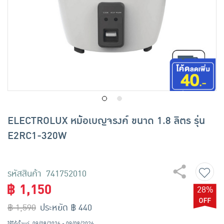
เครื่องปรุงรสและของแห้ง
ขนมขบเคี้ยว และช็อคโกแลต
อาหารสด ผัก ผลไม้และเบเกอรี่
ELECTROLUX หม้อเบญจรงค์ ขนาด 1.8 ลิตร รุ่น
E2RC1-320W
รหัสสินค้า 741752010
฿ 1,150
28%
฿ 1,590
ประหยัด ฿ 440
ใช้ได้ตั้งแต่
09/08/2026 - 09/08/2026