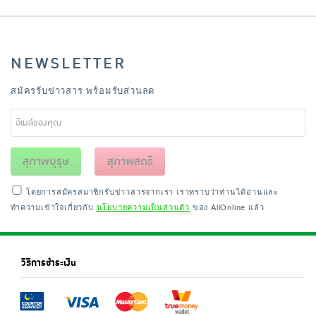
NEWSLETTER
สมัครรับข่าวสาร พร้อมรับส่วนลด
สุภาพบุรุษ
สุภาพสตรี
โดยการสมัครสมาชิกรับข่าวสารจากเรา เราทราบว่าท่านได้อ่านและ
ทำความเข้าใจเกี่ยวกับ
นโยบายความเป็นส่วนตัว
ของ AllOnline แล้ว
วิธีการชำระเงิน