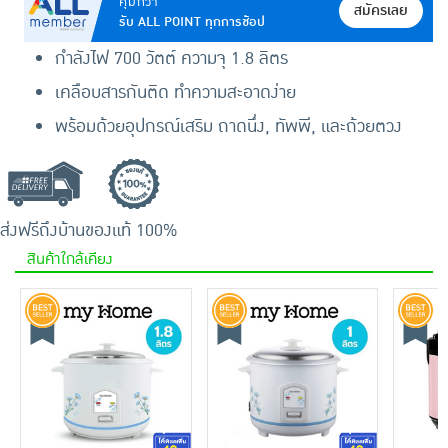
คุ้มกว่า
สมัครเลย
รับ ALL POINT ทุกการช้อป
กำลังไฟ 700 วัตต์ ความจุ 1.8 ลิตร
เคลือบสารกันติด ทำความสะอาดง่าย
พร้อมด้วยอุปกรณ์เสริม ถาดนึ่ง, ทัพพี, และถ้วยตวง
ส่งฟรีถึงบ้าน
ของแท้ 100%
สินค้าใกล้เคียง