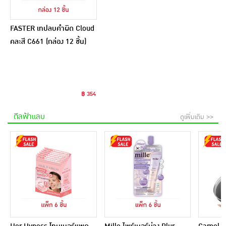
FASTER เทปลบคำผิด Cloud
คละสี C661 (กล่อง 12 ชิ้น)
฿ 354
ดีลฟ้าแลบ
ดูเพิ่มเติม >>