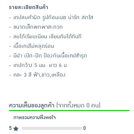
รายละเอียดสินค้า
- เทปลบคำผิด รูปก้อนเมฆ น่ารัก สดใส
- ขนาดเล็กพกพาสะดวก
- ลบได้เรียบเนียน เขียนทับได้ทันที
- เนื้อเทปไม่หลุดร่อน
- มีฝา เปิด-ปิด ป้องกันเนื้อเทปชำรุด
- เทปกว้าง 5 มม. ยาว 6 ม.
- คละ 3 สี ฟ้า,ขาว,เหลือง
ความเห็นของลูกค้า
(จากทั้งหมด 0 คน)
ภาพรวมความพึงพอใจ
5
0