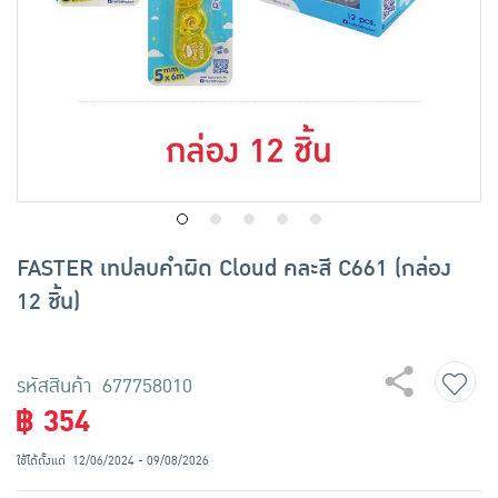
เครื่องปรุงรสและของแห้ง
ขนมขบเคี้ยว และช็อคโกแลต
อาหารสด ผัก ผลไม้และเบเกอรี่
FASTER เทปลบคำผิด Cloud คละสี C661 (กล่อง
12 ชิ้น)
รหัสสินค้า 677758010
฿ 354
ใช้ได้ตั้งแต่
12/06/2024 - 09/08/2026