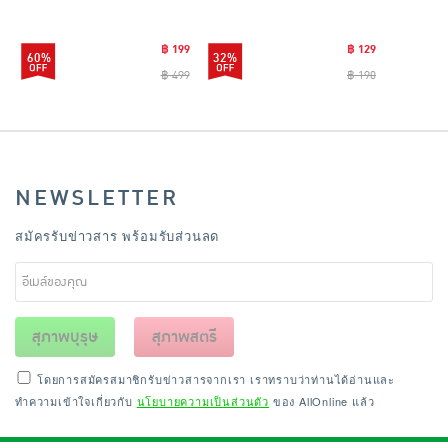
CLEANING0019
฿ 199
฿ 129
60%
32%
฿ 499
฿ 190
NEWSLETTER
สมัครรับข่าวสาร พร้อมรับส่วนลด
สุภาพบุรุษ
สุภาพสตรี
โดยการสมัครสมาชิกรับข่าวสารจากเรา เราทราบว่าท่านได้อ่านและ
ทำความเข้าใจเกี่ยวกับ
นโยบายความเป็นส่วนตัว
ของ AllOnline แล้ว