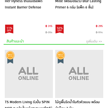
Her Hyness โทนเนอร์แพด
Mille ไพร์เมอร์ม่วง Blur Lasting
Instant Barrier Defense
Primer 6 กรัม (แพ็ก 6 ชิ้น)
Platinum Pad 9แผ่น (แพ็ก6)
฿ 315
฿ 295
11%
50%
฿ 354
฿ 594
สินค้าแนะนำ
ดูเพิ่มเติม >>
TS Modern Living ถังปั่น SPIN
ไม้ถูพื้นรีดน้ำในตัวหัวแบน พร้อม