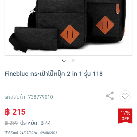
เครื่องปรุงรสและของแห้ง
ขนมขบเคี้ยว และช็อคโกแลต
อาหารสด ผัก ผลไม้และเบเกอรี่
Fineblue กระเป๋าโน๊ตบุ๊ค 2 in 1 รุ่น 118
รหัสสินค้า 738779010
฿ 215
17%
฿ 259
ประหยัด ฿ 44
ใช้ได้ตั้งแต่
24/07/2026 - 09/08/2026