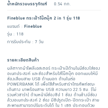
น้ำหนักรวมบรรจุภัณฑ์
0.54 กก.
Fineblue กระเป๋าโน๊ตบุ๊ค 2 in 1 รุ่น 118
แบรนด์ :
Fineblue
รุ่น : 118
การรับประกัน : 7 วัน
รายละเอียดสินค้า
ผลิตจากผ้าโพลีเอสเตอร์ กระเป๋าเป้ด้านในมีช่องใส่ของ
อเนกประสงค์ และช่องสำหรับใส่โน๊ตบุ๊ค ออกแบบให้มี
ช่องเสียบสาย USB ด้านนอก ด้านในต่อ
POWERBANK ได้ เพื่อใช้สำหรับชาร์จโทรศัพท์ขณะ
เดินทาง มาพร้อมสาย USB ความยาว 22.5 ซม. (ไม่
รวมหัวชาร์จ) ด้านหน้ามีช่องซิป 1 ช่อง ด้านข้างมีช่อง
ล้วงอเนกประสงค์ 2 ช่อง มีซิปรูดเปิด-ปิดกระเป๋า สาย
สะพายสามารถปรับระดับได้ ใน 1 เซต ประกอบด้วย