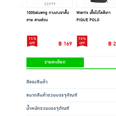
100Salueng กางเกงขาสั้น
Warrix เสื้อโปโลสีเทา
ชาย สามส่วน
PIQUE POLO
15%
10%
฿ 169
฿ 
รายละเอียด
สีของสินค้า
ขนาดสินค้ารวมบรรจุภัณฑ์
น้ำหนักรวมบรรจุภัณฑ์