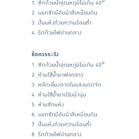
1. ซักด้วยน้ำอุณหภูมิไม่เกิน 40°
2. แยกซักมือับผ้าสีเหมือนกัน
3. ปั่นแห้งด้วยความร้อนต่ำ
4. รีดด้วยไฟปานกลาง
ข้อควรระวัง
1. ซักด้วยน้ำอุณหภูมิไม่เกิน 40°
2. ห้ามใช้น้ำยาฟอกขาว
3. หลีกเลี่ยงตากในแสงแดดจัด
4. ห้ามใช้น้ำยาปรับผ้านุ่ม
5. ห้ามซักแห้ง
6. แยกซักมือับผ้าสีเหมือนกัน
7. ปั่นแห้งด้วยความร้อนต่ำ
8. รีดด้วยไฟปานกลาง