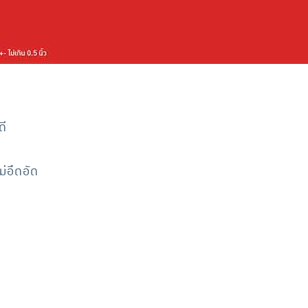
ดี
ม่อึดอัด