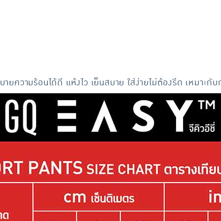
ความร้อนได้ดี แห้งไว เย็นสบาย ใส่ง่ายไม่ต้องรีด เหมาะกับกา