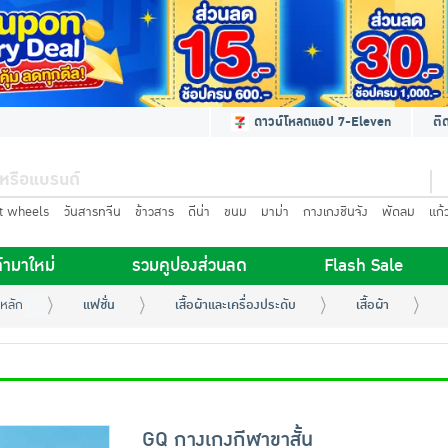
ดาวน์โหลดแอป 7-Eleven
ติ
t wheels
วันสารทจีน
ข้าวสาร
ดีน่า
ขนม
มาม่า
กางเกงชินจัง
พัดลม
แก้
้ามาใหม่
รวมคูปองส่วนลด
Flash Sale
หลัก
แฟชั่น
เสื้อผ้าและเครื่องประดับ
เสื้อผ้า
GQ กางเกงกีฬาขาสั้น