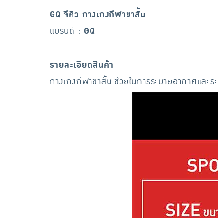
GQ จีคิว กางเกงกีฬาขาสั้น
แบรนด์ :
GQ
รายละเอียดสินค้า
กางเกงกีฬาขาสั้น ช่วยในการระบายอากาศและระบาย