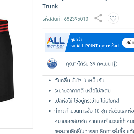
Trunk
รหัสสินค้า
682395010
คุ้มกว่า
สมั
รับ ALL POINT ทุกการช้อป
คุณจะได้รับ 39 คะแนน
ดับกลิ่น มั่นใจ ไม่เหม็นอับ
ระบายอากาศดี เหงื่อไม่สะสม
เปลห่อไข่ ไข่อยู่ทรงง่าย ไม่เสียดสี
จำกัดจำนวนการซื้อ 10 ชุด ต่อวันและต่อ
หมายเลขสมาชิก หากเกินจำนวนที่กำหนด
ขอสงวนสิทธิ์ในการยกเลิกการสั่งซื้อ แต