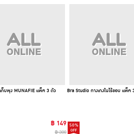
เก็บพุง MUNAFIE แพ็ค 3 ตัว
Bra Studio กางเกงในไร้ขอบ แพ็ค 3 
฿ 149
50%
฿ 300