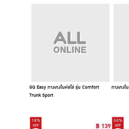
GQ Easy กางเกงในห่อไข่ รุ่น Comfort
กางเกงใน
Trunk Sport
18%
50%
฿ 139