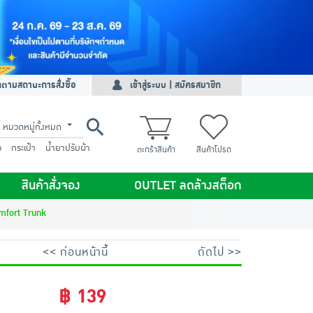
ดตามสถานะการสั่งซื้อ
เข้าสู่ระบบ | สมัครสมาชิก
หมวดหมู่ทั้งหมด
ว
กระเป๋า
น้ำยาปรับผ้า
ตะกร้าสินค้า
สินค้าโปรด
สินค้าสั่งจอง
OUTLET ลดล้างสต็อก
omfort Trunk
<< ก่อนหน้านี้
ถัดไป >>
฿ 139