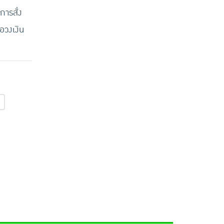
การสั่ง
ือวงเงิน