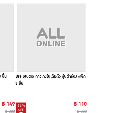
ชิ้น
Bra Studio กางเกงในเต็มตัว รุ่นผ้าร่อง แพ็ก
3 ชิ้น
฿ 149
฿ 110
63%
฿ 300
฿ 300