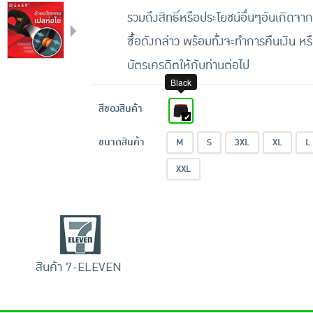
รวมถึงสิทธิ์หรือประโยชน์อื่นๆอันเกิดจาก
ซื้อดังกล่าว พร้อมทั้งจะทำการคืนเงิน หร
บัตรเครดิตให้กับท่านต่อไป
Black
สีของสินค้า
ขนาดสินค้า
M
S
3XL
XL
L
XXL
สินค้า 7-ELEVEN