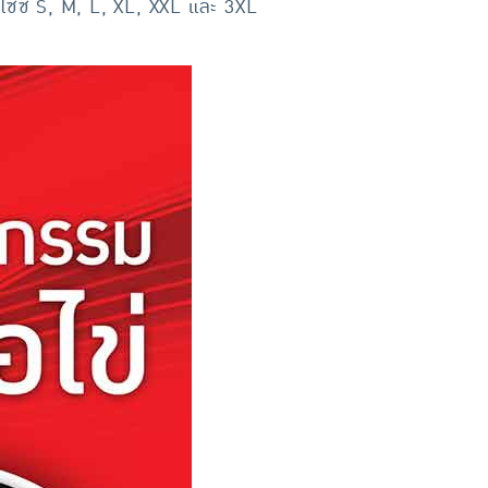
 6 ไซซ์ S, M, L, XL, XXL และ 3XL