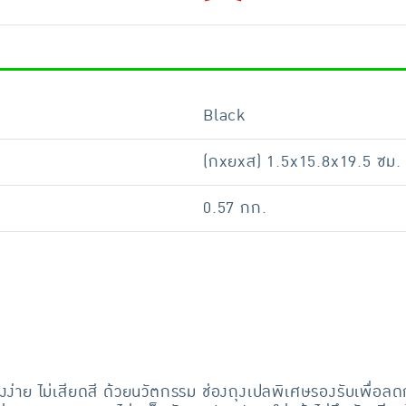
Black
(กxยxส) 1.5x15.8x19.5 ซม.
0.57 กก.
่าย ไม่เสียดสี ด้วยนวัตกรรม ช่องถุงเปลพิเศษรองรับเพื่อลดก