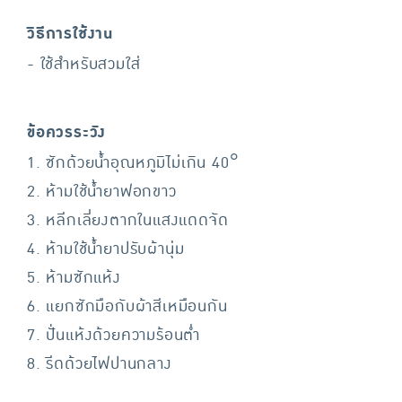
วิธีการใช้งาน
- ใช้สำหรับสวมใส่
ข้อควรระวัง
1. ซักด้วยน้ำอุณหภูมิไม่เกิน 40°
2. ห้ามใช้น้ำยาฟอกขาว
3. หลีกเลี่ยงตากในแสงแดดจัด
4. ห้ามใช้น้ำยาปรับผ้านุ่ม
5. ห้ามซักแห้ง
6. แยกซักมือกับผ้าสีเหมือนกัน
7. ปั่นแห้งด้วยความร้อนต่ำ
8. รีดด้วยไฟปานกลาง