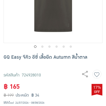
เครื่องปรุงรสและของแห้ง
ขนมขบเคี้ยว และช็อคโกแลต
อาหารสด ผัก ผลไม้และเบเกอรี่
GQ Easy จีคิว อีซี่ เสื้อยืด Autumn สีน้ำตาล
รหัสสินค้า 724928010
฿ 165
17%
฿ 199
ประหยัด ฿ 34
ใช้ได้ตั้งแต่
24/07/2026 - 08/08/2026