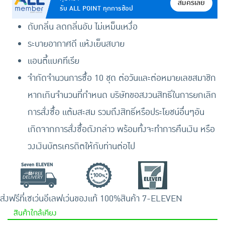
สมัครเลย
รับ ALL POINT ทุกการช้อป
ดับกลิ่น ลดกลิ่นอับ ไม่เหม็นเหงื่อ
ระบายอากาศดี แห้งเย็นสบาย
แอนตี้แบคทีเรีย
จำกัดจำนวนการซื้อ 10 ชุด ต่อวันและต่อหมายเลขสมาชิก
หากเกินจำนวนที่กำหนด บริษัทขอสงวนสิทธิ์ในการยกเลิก
การสั่งซื้อ แต้มสะสม รวมถึงสิทธิ์หรือประโยชน์อื่นๆอัน
เกิดจากการสั่งซื้อดังกล่าว พร้อมทั้งจะทำการคืนเงิน หรือ
วงเงินบัตรเครดิตให้กับท่านต่อไป
ส่งฟรีที่เซเว่นอีเลฟเว่น
ของแท้ 100%
สินค้า 7-ELEVEN
สินค้าใกล้เคียง