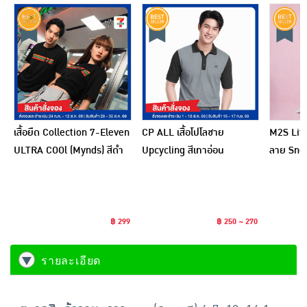
เสื้อยืด Collection 7-Eleven
CP ALL เสื้อโปโลชาย
M2S Life
ULTRA COOl (Mynds) สีดำ
Upcycling สีเทาอ่อน
ลาย Sno
฿ 299
฿ 250 ~ 270
รายละเอียด