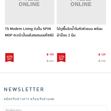
TS Modern Living ถังปั่น SPIN
ไม้ถูพื้นรีดน้ำในตัวหัวแบน พร้อม
MOP ตะกร้าปั่นแห้งสแตนเลสไซส์มิ
ผ้าม็อบ 2 ผืน
นิ รุ่น CLEANING0019
฿ 199
฿ 129
60%
32%
฿ 499
฿ 190
NEWSLETTER
สมัครรับข่าวสาร พร้อมรับส่วนลด