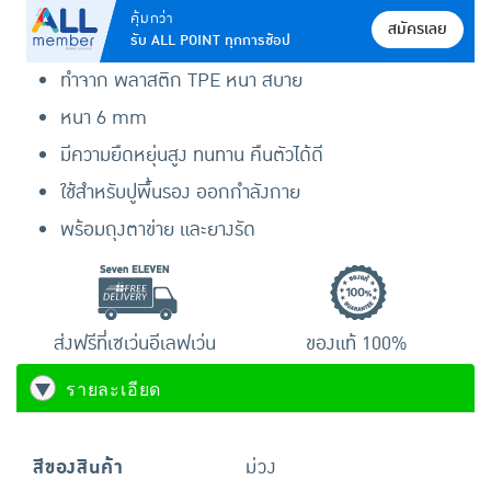
คุ้มกว่า
สมัครเลย
รับ ALL POINT ทุกการช้อป
ทำจาก พลาสติก TPE หนา สบาย
หนา 6 mm
มีความยืดหยุ่นสูง ทนทาน คืนตัวได้ดี
ใช้สำหรับปูพื้นรอง ออกกำลังกาย
พร้อมถุงตาข่าย และยางรัด
ส่งฟรีที่เซเว่นอีเลฟเว่น
ของแท้ 100%
รายละเอียด
สีของสินค้า
ม่วง