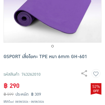
เครื่องปรุงรสและของแห้ง
ขนมขบเคี้ยว และช็อคโกแลต
อาหารสด ผัก ผลไม้และเบเกอรี่
GSPORT เสื่อโยคะ TPE หนา 6mm GH-601
รหัสสินค้า 743262010
฿ 290
52%
฿ 599
ประหยัด ฿ 309
ใช้ได้ตั้งแต่
08/08/2026 - 08/08/2026