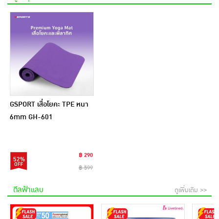
GSPORT เสื่อโยคะ TPE หนา
6mm GH-601
฿ 290
52%
฿ 599
ดีลฟ้าแลบ
ดูเพิ่มเติม >>